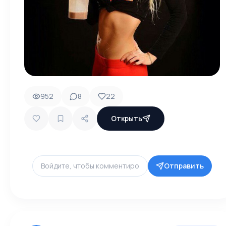
952
8
22
Открыть
Отправить