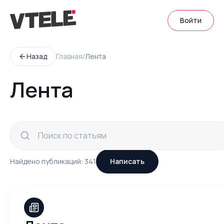
Войти
Назад
Главная
/
Лента
Лента
Найдено публикаций:
341
Написать