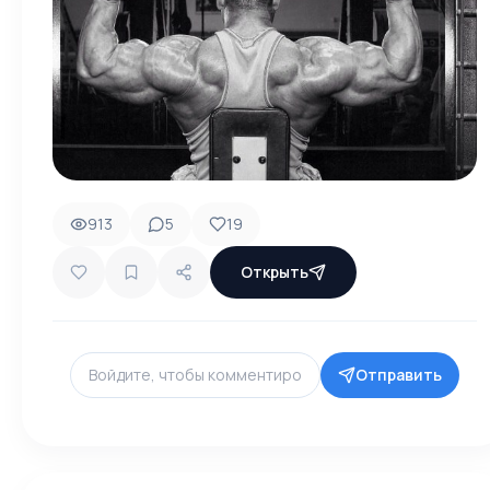
913
5
19
Открыть
Отправить