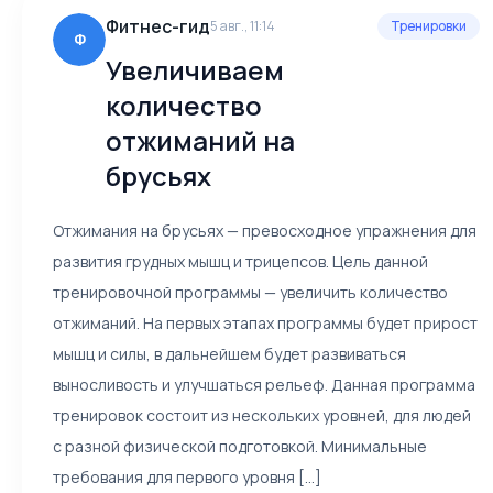
Фитнес-гид
5 авг., 11:14
Тренировки
Ф
Увеличиваем
количество
отжиманий на
брусьях
Отжимания на брусьях — превосходное упражнения для
развития грудных мышц и трицепсов. Цель данной
тренировочной программы — увеличить количество
отжиманий. На первых этапах программы будет прирост
мышц и силы, в дальнейшем будет развиваться
выносливость и улучшаться рельеф. Данная программа
тренировок состоит из нескольких уровней, для людей
с разной физической подготовкой. Минимальные
требования для первого уровня [...]