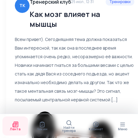
Тренерский клуб
25 июл., 12:31
Тренировки
ТК
Как мозг влияет на
мышцы
Всем привет). Сегодняшняя тема должна показаться
Вам интересной, так как она в последнее время
упоминается очень редко, несоразмерно её важности.
Новички начинают гнаться за большими весами с целью
стать как дядя Вася из соседнего подъезда, но акцент
изначально необходимо делать на другом. Так что же
такое ментальная связь мозг-мышцы? Это сигнал,
посылаемый центральной нервной системой [...]
Найти
Лента
Чек ин
Кабинет
Меню
тренера