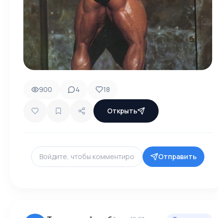
900
4
18
Открыть
Отправить