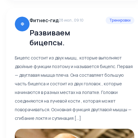
Фитнес-гид
28 июл., 09:10
Тренировки
Ф
Развиваем
бицепсы.
Бицепс состоит из двух мышц , которые выполняют
двойные функции поэтому и называется бицепс. Первая
— двуглавая мышца плеча. Она составляет большую
часть бицепса и состоит из двух головок , которые
начинаются в разных местах на лопатке. Головки
соединяются на лучевой кости , которая может
поворачиваться. Основная функция двуглавой мышцы —
сгибание локтя и супинация [...]