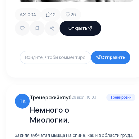
1 004
12
26
Открыть
Отправить
Тренерский клуб
29 июл., 18:03
Тренировки
ТК
Немного о
Миологии.
Задняя зубчатая мышца На спине, как и в области груди,