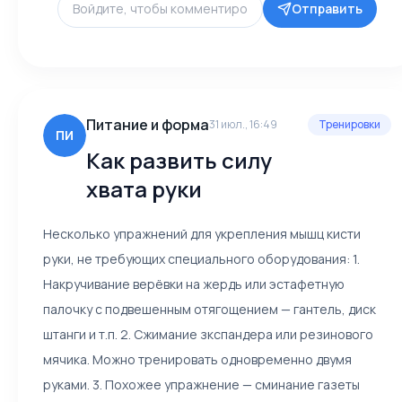
Отправить
Питание и форма
31 июл., 16:49
Тренировки
ПИ
Как развить силу
хвата руки
Несколько упражнений для укрепления мышц кисти
руки, не требующих специального оборудования: 1.
Накручивание верёвки на жердь или эстафетную
палочку с подвешенным отягощением — гантель, диск
штанги и т.п. 2. Сжимание зкспандера или резинового
мячика. Можно тренировать одновременно двумя
руками. 3. Похожее упражнение — сминание газеты