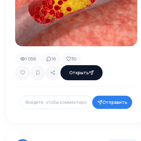
1 056
16
30
Открыть
Отправить