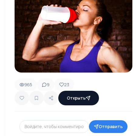
965
9
23
Открыть
Отправить