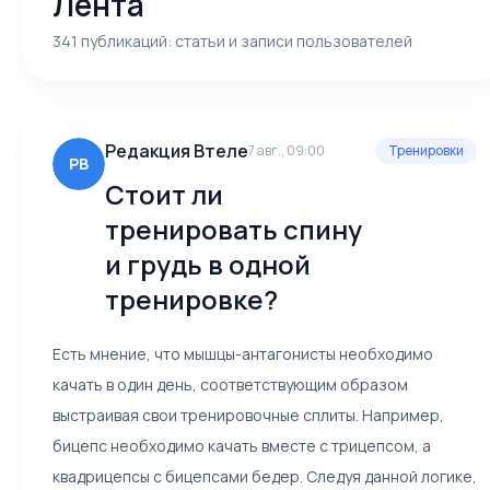
Лента
341 публикаций: статьи и записи пользователей
Редакция Втеле
7 авг., 09:00
Тренировки
РВ
Стоит ли
тренировать спину
и грудь в одной
тренировке?
Есть мнение, что мышцы-антагонисты необходимо
качать в один день, соответствующим образом
выстраивая свои тренировочные сплиты. Например,
бицепс необходимо качать вместе с трицепсом, а
квадрицепсы с бицепсами бедер. Следуя данной логике,