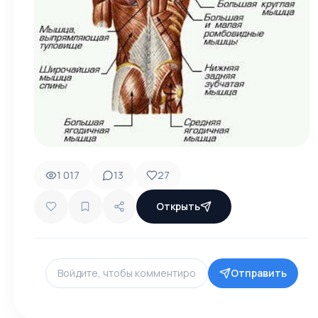
1 017
13
27
Открыть
Отправить