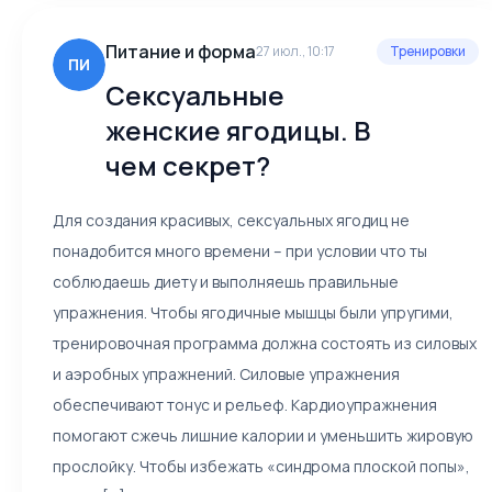
Питание и форма
27 июл., 10:17
Тренировки
ПИ
Сексуальные
женские ягодицы. В
чем секрет?
Для создания красивых, сексуальных ягодиц не
понадобится много времени – при условии что ты
соблюдаешь диету и выполняешь правильные
упражнения. Чтобы ягодичные мышцы были упругими,
тренировочная программа должна состоять из силовых
и аэробных упражнений. Силовые упражнения
обеспечивают тонус и рельеф. Кардиоупражнения
помогают сжечь лишние калории и уменьшить жировую
прослойку. Чтобы избежать «синдрома плоской попы»,