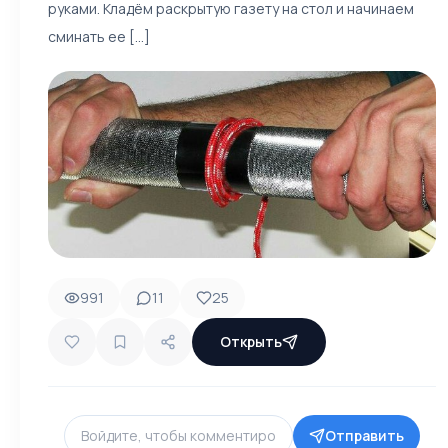
руками. Кладём раскрытую газету на стол и начинаем
сминать ее [...]
991
11
25
Открыть
Отправить