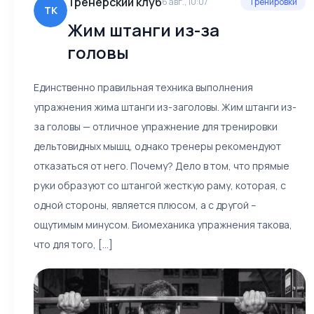
Тренерский клуб
6 авг., 10:07
Тренировки
ТК
Жим штанги из-за
головы
Единственно правильная техника выполнения
упражнения жима штанги из-заголовы. Жим штанги из-
за головы — отличное упражнение для тренировки
дельтовидных мышц, однако тренеры рекомендуют
отказаться от него. Почему? Дело в том, что прямые
руки образуют со штангой жесткую раму, которая, с
одной стороны, является плюсом, а с другой –
ощутимым минусом. Биомеханика упражнения такова,
что для того, [...]