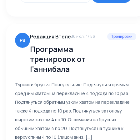
Редакция Втеле
30 июл., 17:56
Тренировки
РВ
Программа
тренировок от
Ганнибала
Турник и брусья. Понедельник : Подтянуться прямым
средним хватом на перекладине 4 подхода по 10 раз.
Подтянуться обратным узким хватом на перекладине
также 4 подхода по 10 раз. Подтянуться за голову
широким хватом 4 по 10. Отжимания на брусьях
обычным хватом 4 по 20. Подтянуться на турнике к
верху спины 4 по 10 (лицом вниз, [...]