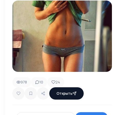
978
10
24
Открыть