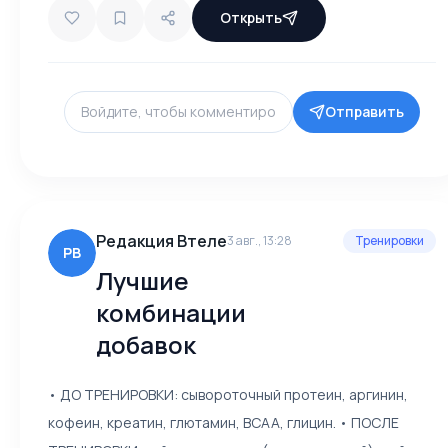
Открыть
Отправить
Редакция Втеле
3 авг., 13:28
Тренировки
РВ
Лучшие
комбинации
добавок
• ДО ТРЕНИРОВКИ: сывороточный протеин, аргинин,
кофеин, креатин, глютамин, ВСАА, глицин. • ПОСЛЕ