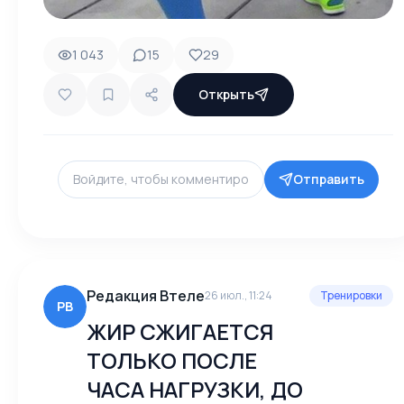
1 043
15
29
Открыть
Отправить
Редакция Втеле
26 июл., 11:24
Тренировки
РВ
ЖИР СЖИГАЕТСЯ
ТОЛЬКО ПОСЛЕ
ЧАСА НАГРУЗКИ, ДО