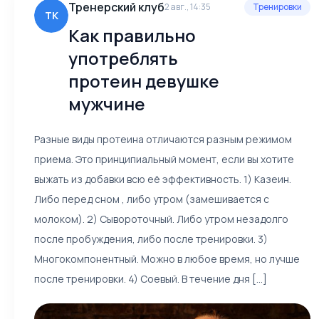
Тренерский клуб
2 авг., 14:35
Тренировки
ТК
Как правильно
употреблять
протеин девушке
мужчине
Разные виды протеина отличаются разным режимом
приема. Это принципиальный момент, если вы хотите
выжать из добавки всю её эффективность. 1) Казеин.
Либо перед сном , либо утром (замешивается с
молоком). 2) Сывороточный. Либо утром незадолго
после пробуждения, либо после тренировки. 3)
Многокомпонентный. Можно в любое время, но лучше
после тренировки. 4) Соевый. В течение дня [...]