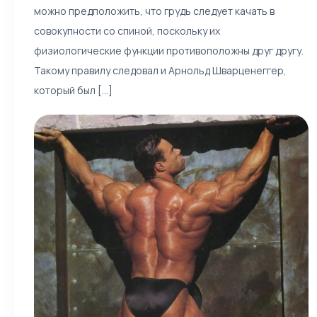
можно предположить, что грудь следует качать в
совокупности со спиной, поскольку их
физиологические функции противоположны друг другу.
Такому правилу следовал и Арнольд Шварценеггер,
который был [...]