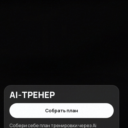
AI-ТРЕНЕР
Собрать план
Собери себе план тренировки через Ai