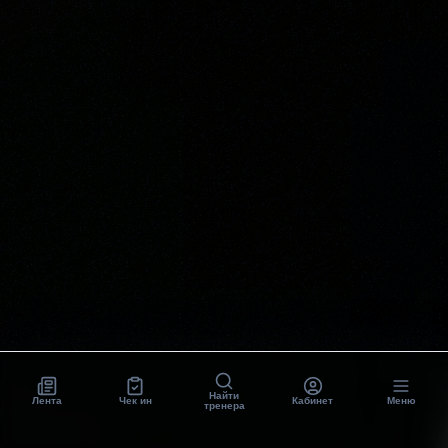
Найти
Лента
Чек ин
Кабинет
Меню
тренера