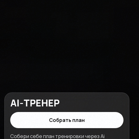
AI-ТРЕНЕР
Собрать план
Собери себе план тренировки через Ai