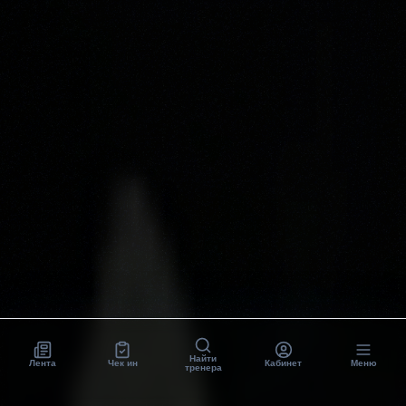
Найти
Лента
Чек ин
Кабинет
Меню
тренера