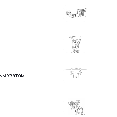
ым хватом