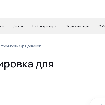
ие
Лента
Найти тренера
Пользователи
Соб
 тренировка для девушек
ировка для