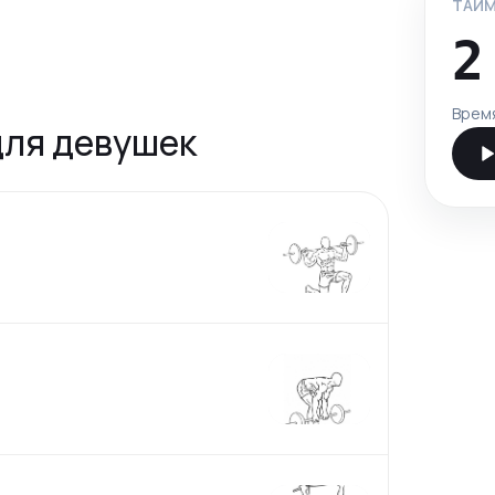
ТАЙМ
2
Врем
для девушек