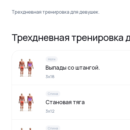
Трехдневная тренировка для девушек.
Трехдневная тренировка 
Ноги
Выпады со штангой.
3х18
Спина
Cтановая тяга
3х12
Спина