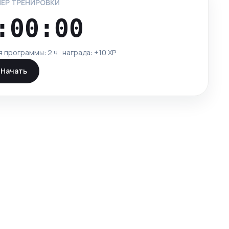
ЕР ТРЕНИРОВКИ
:00:00
я программы:
2 ч
· награда: +
10
XP
Начать