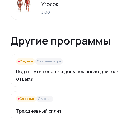
Уголок
2х10
Другие программы
Средний
Сжигание жира
Подтянуть тело для девушек после длител
отдыха
Сложный
Силовые
Трехдневный сплит