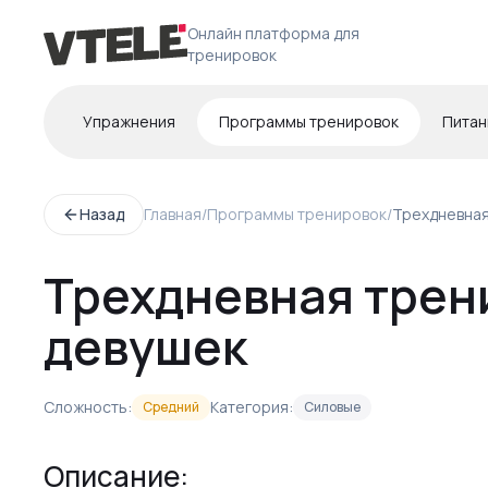
Онлайн платформа для
тренировок
Упражнения
Программы тренировок
Питан
Назад
Главная
/
Программы тренировок
/
Трехдневная
Трехдневная трен
девушек
Сложность:
Категория:
Средний
Силовые
Описание: