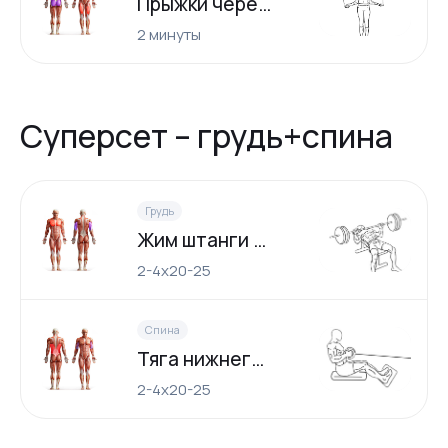
Прыжки через скакалку
2 минуты
Суперсет – грудь+спина
Грудь
Жим штанги лежа
2-4х20-25
Спина
Тяга нижнего блока
2-4х20-25