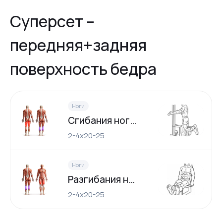
Суперсет –
передняя+задняя
поверхность бедра
Ноги
Сгибания ноги стоя.
2-4х20-25
Ноги
Разгибания ног сидя
2-4х20-25