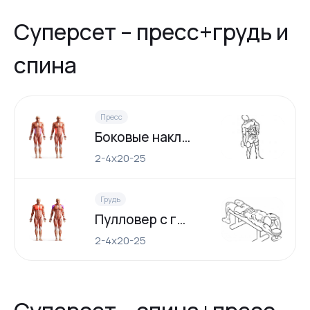
Суперсет – пресс+грудь и
спина
Пресс
Боковые наклоны с гантелей
2-4х20-25
Грудь
Пулловер с гантелью лежа
2-4х20-25