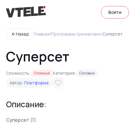
Войти
Назад
Главная
/
Программы тренировок
/
Суперсет
Суперсет
Сложность:
Категория:
Сложный
Силовые
Автор:
Платформа
Описание:
Суперсет (1).