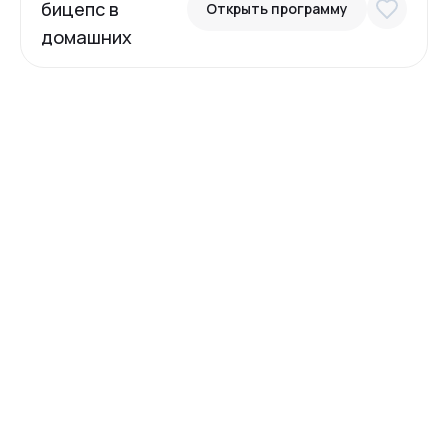
бицепс в
Открыть программу
домашних