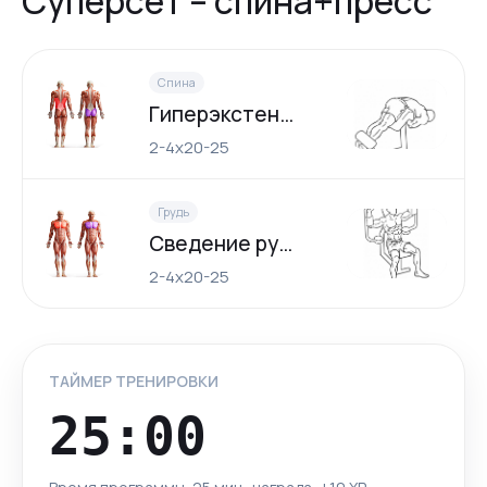
Суперсет – спина+пресс
Спина
Гиперэкстензия
2-4х20-25
Грудь
Сведение рук в тренажере
2-4х20-25
ТАЙМЕР ТРЕНИРОВКИ
25:00