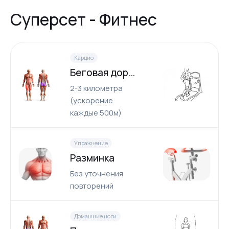
Суперсет - Фитнес
Кардио
Беговая дорожка
2-3 километра
(ускорение
каждые 500м)
Упражнение
Разминка
Без уточнения
повторений
Домашние ноги