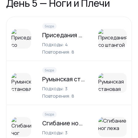
День 5 — Ноги и Плечи
Бедра
Приседания со штангой
Подходы: 4
Повторения: 8
Бедра
Румынская становая тяга
Подходы: 3
Повторения: 8
Бедра
Сгибание ног лежа
Подходы: 3