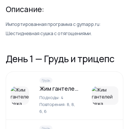
Описание:
Импортированная программа с gymapp.ru:
Шестидневная сушка с отягощениями.
День 1 — Грудь и трицепс
Грудь
Жим гантелей лежа
Подходы: 4
Повторения: 8, 8,
6, 6
Грудь