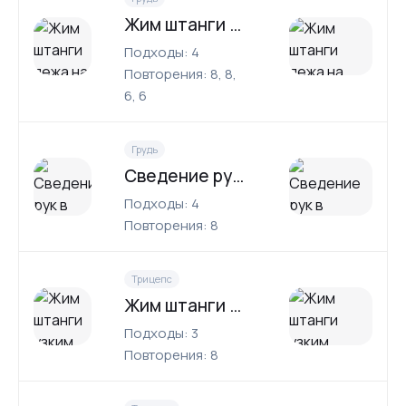
Жим штанги лежа на наклонной скамье
Подходы: 4
Повторения: 8, 8,
6, 6
Грудь
Сведение рук в кроссовере
Подходы: 4
Повторения: 8
Трицепс
Жим штанги узким хватом
Подходы: 3
Повторения: 8