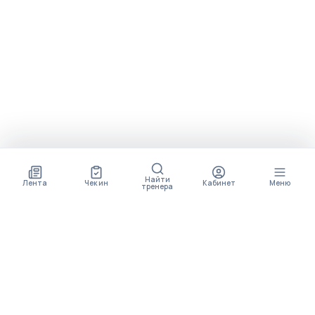
Найти
Лента
Чек ин
Кабинет
Меню
тренера