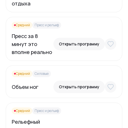
отдыха
Средний
Пресс и рельеф
Пресс за 8
минут это
Открыть программу
вполне реально
Средний
Силовые
Объем ног
Открыть программу
Средний
Пресс и рельеф
Рельефный