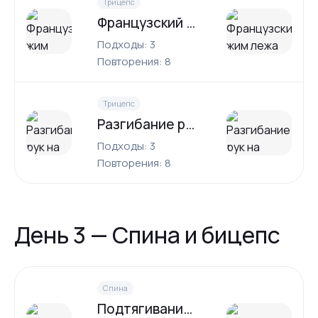
Трицепс
Французский жим лежа
Подходы: 3
Повторения: 8
Трицепс
Разгибание рук на верхнем блоке
Подходы: 3
Повторения: 8
День 3 — Спина и бицепс
Спина
Подтягивания на турнике