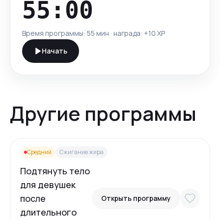
55:00
Время программы:
55 мин
· награда: +
10
XP
Начать
Другие программы
Средний
Сжигание жира
Подтянуть тело
для девушек
после
Открыть программу
длительного