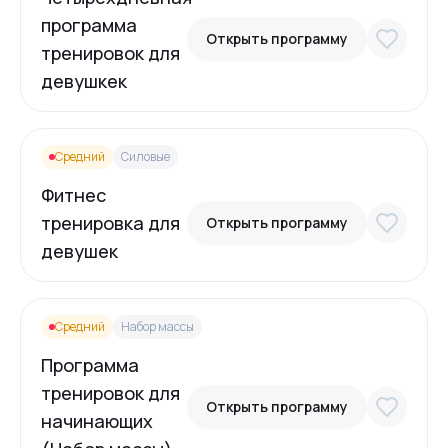
программа
Открыть программу
тренировок для
девушкек
Средний
Силовые
Фитнес
тренировка для
Открыть программу
девушек
Средний
Набор массы
Программа
тренировок для
Открыть программу
начинающих