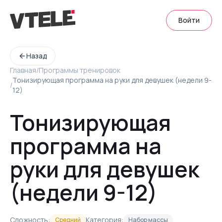
Войти
Назад
Главная
/
Программы тренировок
Тонизирующая программа на руки для девушек (недели 9-
/
12)
Тонизирующая
программа на
руки для девушек
(недели 9-12)
Сложность:
Категория:
Средний
Набор массы