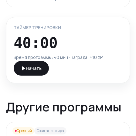
ТАЙМЕР ТРЕНИРОВКИ
40:00
Время программы:
40 мин
· награда: +
10
XP
Начать
Другие программы
Средний
Сжигание жира