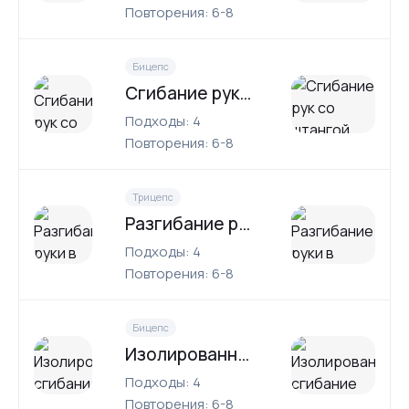
Повторения: 6-8
Бицепс
Сгибание рук со штангой
Подходы: 4
Повторения: 6-8
Трицепс
Разгибание руки в наклоне
Подходы: 4
Повторения: 6-8
Бицепс
Изолированное сгибание рук с гантелями (нейтральный хват)
Подходы: 4
Повторения: 6-8