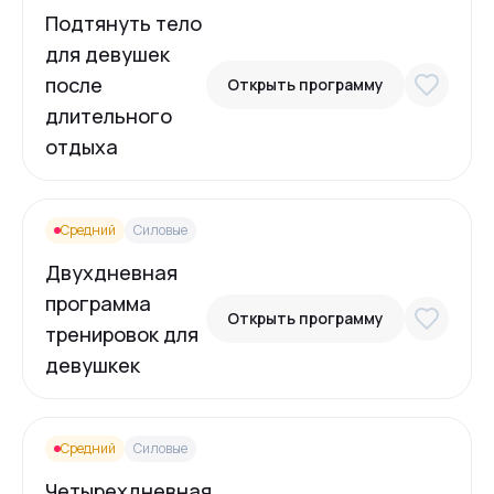
Подтянуть тело
для девушек
после
Открыть программу
длительного
отдыха
Средний
Силовые
Двухдневная
программа
Открыть программу
тренировок для
девушкек
Средний
Силовые
Четырехдневная