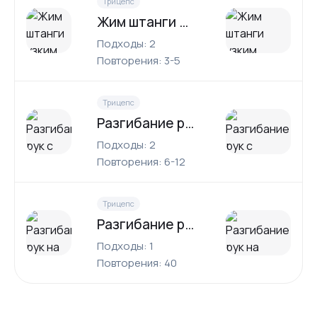
Трицепс
Жим штанги узким хватом
Подходы: 2
Повторения: 3-5
Трицепс
Разгибание рук с гантелью стоя
Подходы: 2
Повторения: 6-12
Трицепс
Разгибание рук на верхнем блоке
Подходы: 1
Повторения: 40