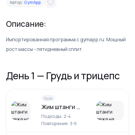
Автор:
GymApp
Описание:
Импортированная программа с gymapp.ru: Мощный
рост массы - пятидневный сплит.
День 1 — Грудь и трицепс
Грудь
Жим штанги лежа на горизонтальной скамье
Подходы: 2-4
Повторения: 3-5