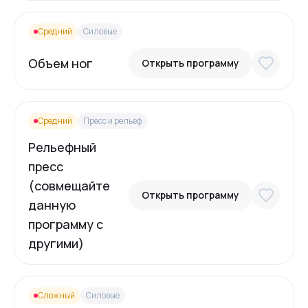
Средний
Силовые
Объем ног
Открыть программу
Средний
Пресс и рельеф
Рельефный
пресс
(совмещайте
Открыть программу
данную
программу с
другими)
Сложный
Силовые