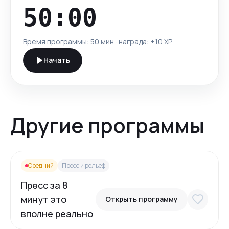
50:00
Время программы:
50 мин
· награда: +
10
XP
Начать
Другие программы
Средний
Пресс и рельеф
Пресс за 8
минут это
Открыть программу
вполне реально