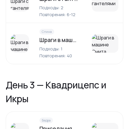
Подходы: 2
Повторения: 6-12
Спина
Шраги в машине Смита
Подходы: 1
Повторения: 40
День 3 — Квадрицепс и
Икры
Бедра
Приседания со штангой