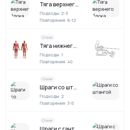
Тяга верхнего блока широким хватом
Подходы: 2-3
Повторения: 6-12
Спина
Тяга нижнего блока
Подходы: 1
Повторения: 40
Спина
Шраги со штангой
Подходы: 2
Повторения: 3-5
Спина
Шраги с гантелями