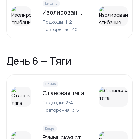
Бицепс
Изолированное сгибание рук со штангой
Подходы: 1-2
Повторения: 40
День 6 — Тяги
Спина
Становая тяга
Подходы: 2-4
Повторения: 3-5
Бедра
Румынская становая тяга