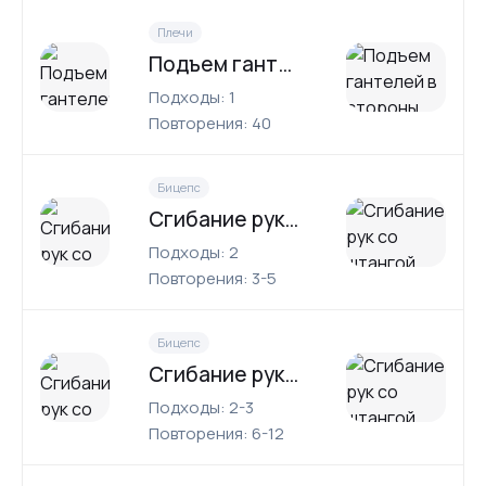
Плечи
Подъем гантелей в стороны
Подходы: 1
Повторения: 40
Бицепс
Сгибание рук со штангой
Подходы: 2
Повторения: 3-5
Бицепс
Сгибание рук со штангой лежа на животе на наклонной скамье
Подходы: 2-3
Повторения: 6-12