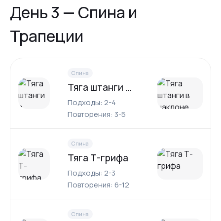
День 3 — Спина и
Трапеции
Спина
Тяга штанги в наклоне
Подходы: 2-4
Повторения: 3-5
Спина
Тяга Т-грифа
Подходы: 2-3
Повторения: 6-12
Спина