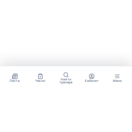
Найти
Лента
Чек ин
Кабинет
Меню
тренера