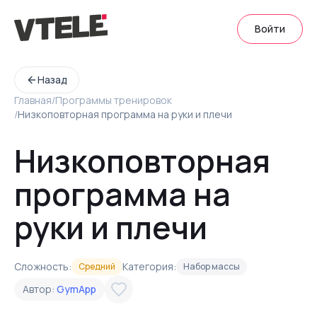
Войти
Назад
Главная
/
Программы тренировок
/
Низкоповторная программа на руки и плечи
Низкоповторная
программа на
руки и плечи
Сложность:
Категория:
Средний
Набор массы
Автор:
GymApp