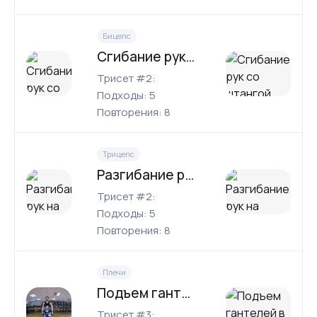
Бицепс
Сгибание рук со штангой
Трисет #2:
Подходы: 5
Повторения: 8
Трицепс
Разгибание рук на верхнем блоке
Трисет #2:
Подходы: 5
Повторения: 8
Плечи
Подъем гантелей в стороны
Трисет #3: