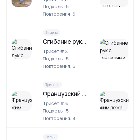
Подходы: 5
Повторения: 6
Бицепс
Сгибание рук с гантелями на наклонной скамье
Трисет #3:
Подходы: 5
Повторения: 6
Трицепс
Французский жим лежа
Трисет #3:
Подходы: 5
Повторения: 8
Плечи