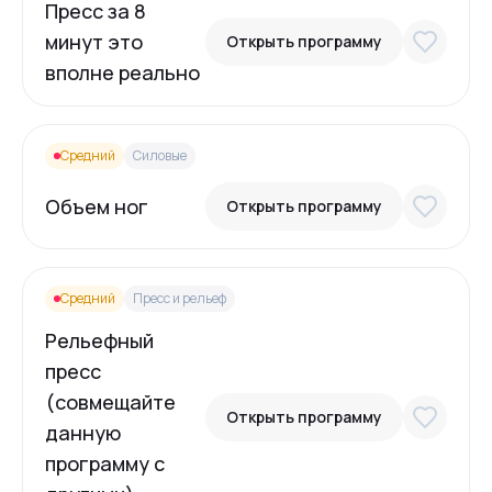
Пресс за 8
минут это
Открыть программу
вполне реально
Средний
Силовые
Объем ног
Открыть программу
Средний
Пресс и рельеф
Рельефный
пресс
(совмещайте
Открыть программу
данную
программу с