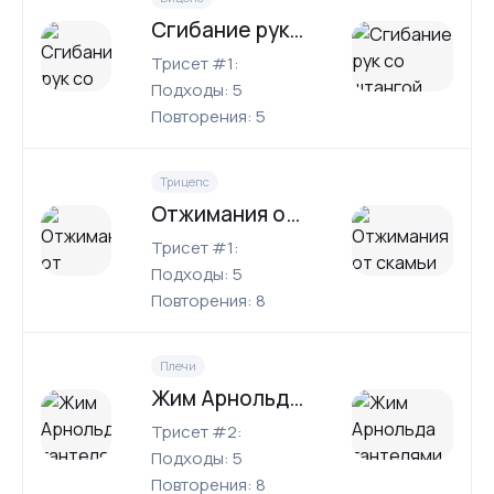
Сгибание рук со штангой
Трисет #1:
Подходы: 5
Повторения: 5
Трицепс
Отжимания от скамьи
Трисет #1:
Подходы: 5
Повторения: 8
Плечи
Жим Арнольда гантелями
Трисет #2:
Подходы: 5
Повторения: 8