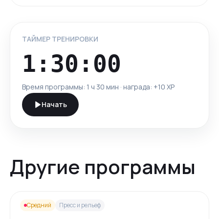
ТАЙМЕР ТРЕНИРОВКИ
1:30:00
Время программы:
1 ч 30 мин
· награда: +
10
XP
Начать
Другие программы
Средний
Пресс и рельеф