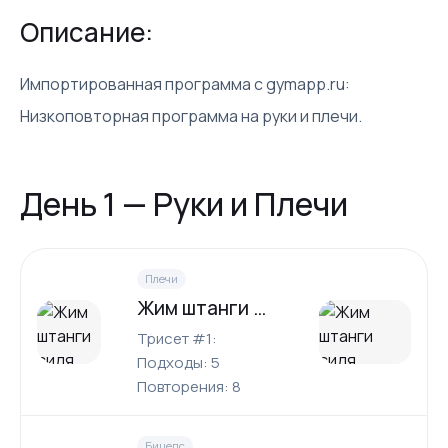
Описание:
Импортированная программа с gymapp.ru:
Низкоповторная программа на руки и плечи.
День 1 — Руки и Плечи
Плечи
Жим штанги сидя
Трисет #1:
Подходы: 5
Повторения: 8
Бицепс