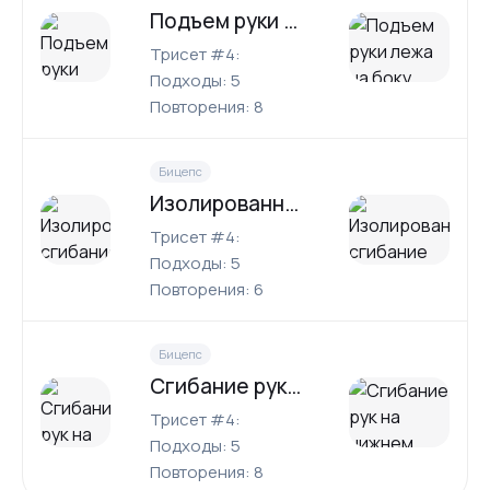
Подъем руки лежа на боку
Трисет #4:
Подходы: 5
Повторения: 8
Бицепс
Изолированное сгибание рук со штангой
Трисет #4:
Подходы: 5
Повторения: 6
Бицепс
Сгибание рук на нижнем блоке с веревочной рукоятью (нейтральный хват)
Трисет #4:
Подходы: 5
Повторения: 8