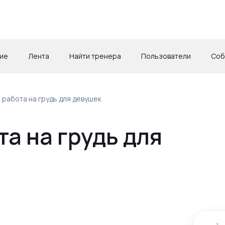
ие
Лента
Найти тренера
Пользователи
Соб
 работа на грудь для девушек
а на грудь для