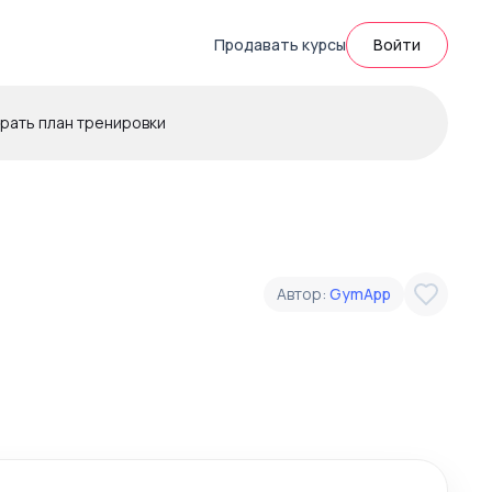
Продавать курсы
Войти
рать план тренировки
Автор:
GymApp