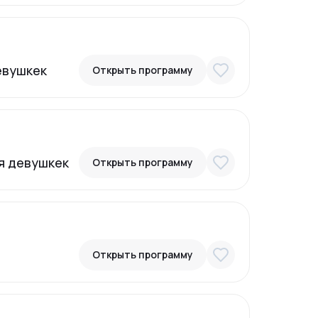
евушкек
Открыть программу
я девушкек
Открыть программу
Открыть программу