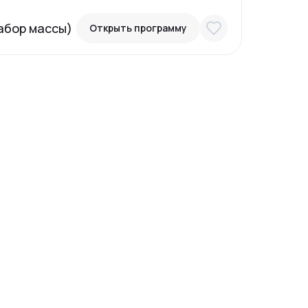
абор массы)
Открыть программу