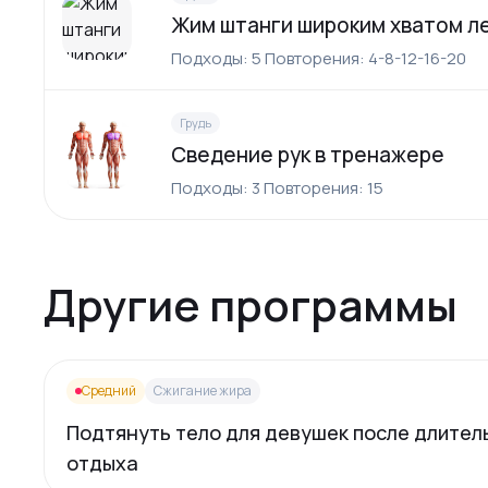
Жим штанги широким хватом л
Подходы: 5 Повторения: 4-8-12-16-20
Грудь
Сведение рук в тренажере
Подходы: 3 Повторения: 15
Другие программы
Средний
Сжигание жира
Подтянуть тело для девушек после длител
отдыха