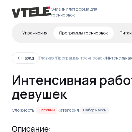
Онлайн платформа для
тренировок
Упражнения
Программы тренировок
Питан
Назад
Главная
/
Программы тренировок
/
Интенсивная
Интенсивная работ
девушек
Сложность:
Категория:
Сложный
Набор массы
Описание: