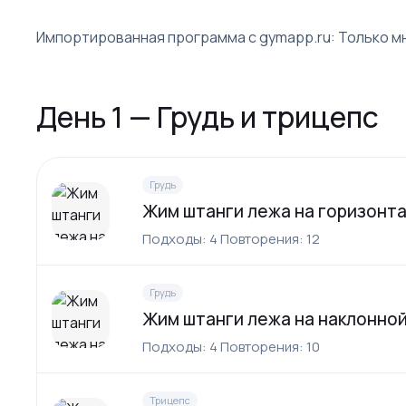
Импортированная программа с gymapp.ru: Только м
День 1 — Грудь и трицепс
Грудь
Жим штанги лежа на горизонт
Подходы: 4 Повторения: 12
Грудь
Жим штанги лежа на наклонной
Подходы: 4 Повторения: 10
Трицепс