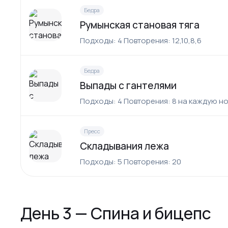
Бедра
Румынская становая тяга
Подходы: 4 Повторения: 12,10,8,6
Бедра
Выпады с гантелями
Подходы: 4 Повторения: 8 на каждую н
Пресс
Складывания лежа
Подходы: 5 Повторения: 20
День 3 — Спина и бицепс