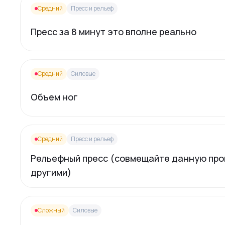
Средний
Пресс и рельеф
Пресс за 8 минут это вполне реально
Средний
Силовые
Объем ног
Средний
Пресс и рельеф
Рельефный пресс (совмещайте данную про
другими)
Сложный
Силовые