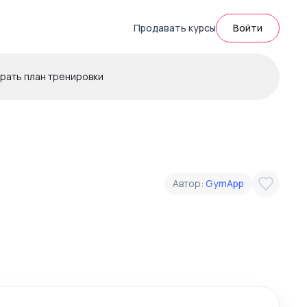
Продавать курсы
Войти
рать план тренировки
Автор:
GymApp