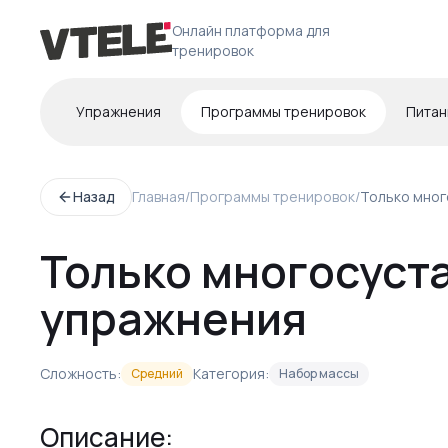
Онлайн платформа для
тренировок
Упражнения
Программы тренировок
Питан
Назад
Главная
/
Программы тренировок
/
Только мног
Только многосуст
упражнения
Сложность:
Категория:
Средний
Набор массы
Описание: