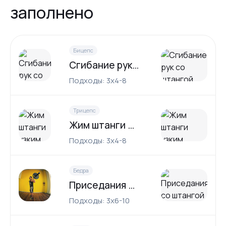
заполнено
Бицепс
Сгибание рук со штангой
Подходы: 3x4-8
Трицепс
Жим штанги узким хватом
Подходы: 3x4-8
Бедра
Приседания со штангой
Подходы: 3x6-10