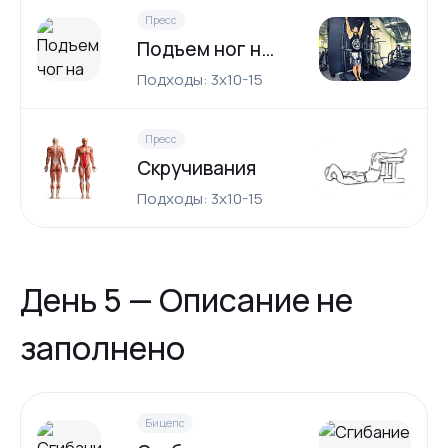
Пресс
Подъем ног на перекладине
Подходы: 3x10-15
Пресс
Скручивания
Подходы: 3x10-15
День 5 — Описание не
заполнено
Бицепс