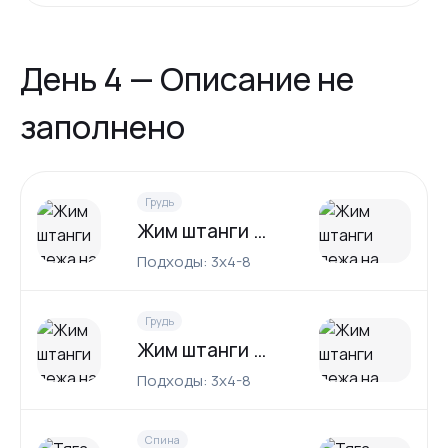
День 4 — Описание не
заполнено
Грудь
Жим штанги лежа на наклонной скамье
Подходы: 3x4-8
Грудь
Жим штанги лежа на горизонтальной скамье
Подходы: 3x4-8
Спина