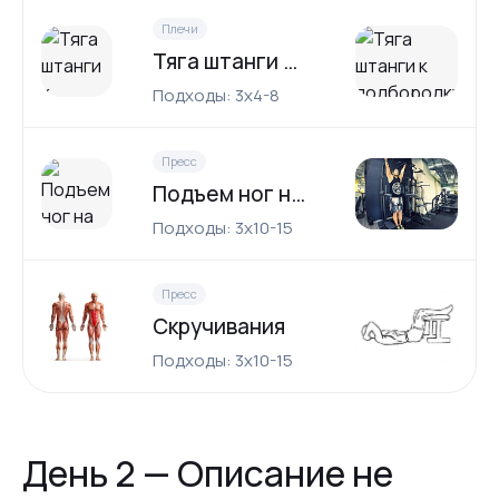
Плечи
Тяга штанги к подбородку
Подходы: 3x4-8
Пресс
Подъем ног на перекладине
Подходы: 3x10-15
Пресс
Скручивания
Подходы: 3x10-15
День 2 — Описание не