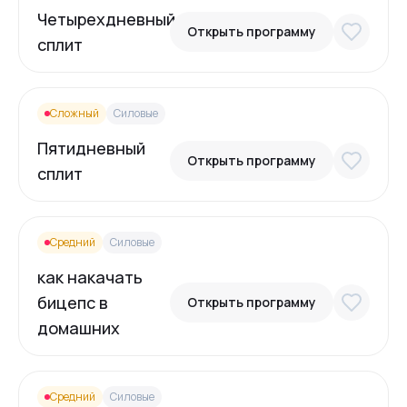
Четырехдневный
Открыть программу
сплит
Сложный
Силовые
Пятидневный
Открыть программу
сплит
Средний
Силовые
как накачать
бицепс в
Открыть программу
домашних
Средний
Силовые