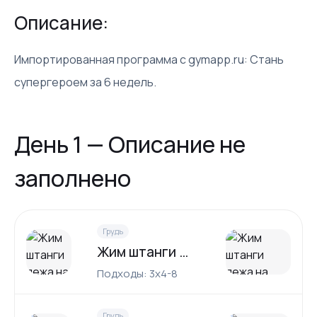
Описание:
Импортированная программа с gymapp.ru: Cтань
супергероем за 6 недель.
День 1 — Описание не
заполнено
Грудь
Жим штанги лежа на наклонной скамье
Подходы: 3x4-8
Грудь