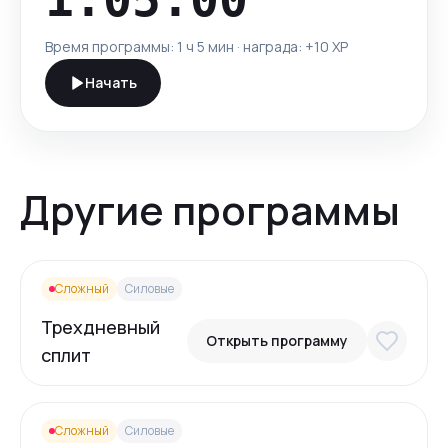
Время программы:
1 ч 5 мин
· награда: +
10
XP
Начать
Другие программы
Сложный
Силовые
Трехдневный
Открыть программу
сплит
Сложный
Силовые