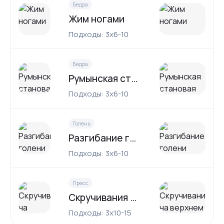
Бедра
Жим ногами
Подходы: 3x6-10
Бедра
Румынская становая тяга
Подходы: 3x6-10
Голень
Разгибание голени сидя
Подходы: 3x6-10
Пресс
Скручивания на верхнем блоке
Подходы: 3x10-15