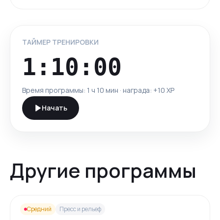
ТАЙМЕР ТРЕНИРОВКИ
1:10:00
Время программы:
1 ч 10 мин
· награда: +
10
XP
Начать
Другие программы
Средний
Пресс и рельеф