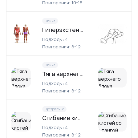
Повторения: 10-15
Спина
Гиперэкстензия
Подходы: 4
Повторения: 8-12
Спина
Тяга верхнего блока широким хватом
Подходы: 4
Повторения: 8-12
Предплечье
Сгибание кистей со штангой (обратный хват)
Подходы: 4
Повторения: 8-12