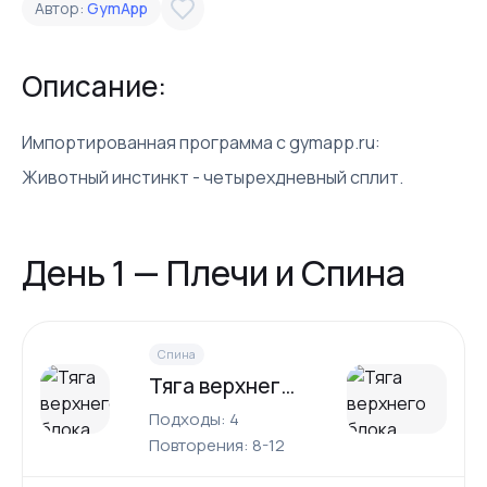
Автор:
GymApp
Описание:
Импортированная программа с gymapp.ru:
Животный инстинкт - четырехдневный сплит.
День 1 — Плечи и Спина
Спина
Тяга верхнего блока широким хватом
Подходы: 4
Повторения: 8-12