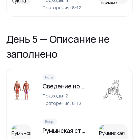
Подходы: 4
Повторения: 8-12
День 5 — Описание не
заполнено
Ноги
Сведение ног сидя
Подходы: 2
Повторения: 8-12
Бедра
Румынская становая тяга