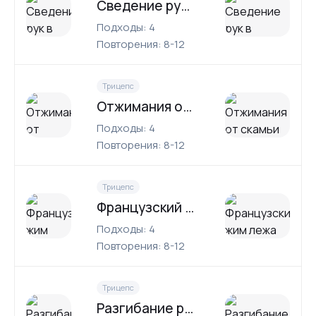
Сведение рук в кроссовере лежа
Подходы: 4
Повторения: 8-12
Трицепс
Отжимания от скамьи
Подходы: 4
Повторения: 8-12
Трицепс
Французский жим лежа
Подходы: 4
Повторения: 8-12
Трицепс
Разгибание рук с гантелью стоя