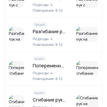
Подходы: 4
Повторения: 8-12
Трицепс
Разгибание рук на верхнем блоке
Подходы: 4
Повторения: 8-12
Бицепс
Попеременное сгибание рук с гантелями на наклонной скамье
Подходы: 4
Повторения: 8-12
Бицепс
Сгибание рук на нижнем блоке с веревочной рукоятью (нейтральный хват)