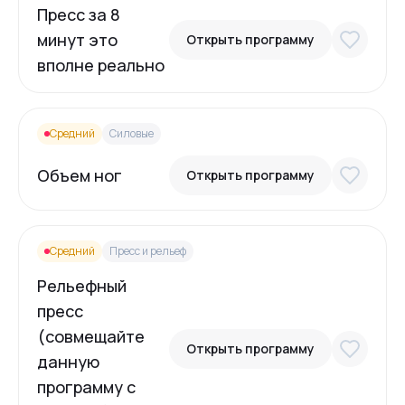
Пресс за 8
минут это
Открыть программу
вполне реально
Средний
Силовые
Объем ног
Открыть программу
Средний
Пресс и рельеф
Рельефный
пресс
(совмещайте
Открыть программу
данную
программу с