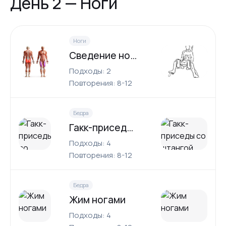
День 2 — Ноги
Ноги
Сведение ног сидя
Подходы: 2
Повторения: 8-12
Бедра
Гакк-приседы со штангой
Подходы: 4
Повторения: 8-12
Бедра
Жим ногами
Подходы: 4