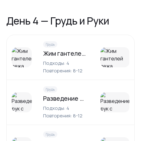
День 4 — Грудь и Руки
Грудь
Жим гантелей лежа
Подходы: 4
Повторения: 8-12
Грудь
Разведение рук с гантелями
Подходы: 4
Повторения: 8-12
Грудь