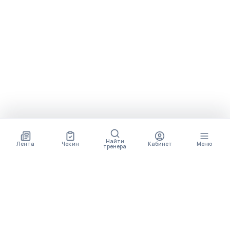
Найти
Лента
Чек ин
Кабинет
Меню
тренера