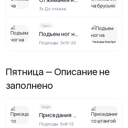
Отжимания на брусьях (версия для трицепсов)
3x До отказа
Пресс
Подъем ног на перекладине
Подходы: 3x15-20
Пятница — Описание не
заполнено
Бедра
Приседания со штангой на груди
Подходы: 5x8-12