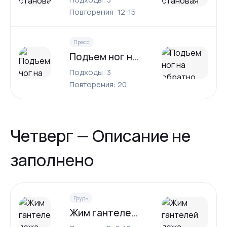
Повторения: 12-15
Пресс
Подъем ног на обратно наклонной скамье
Подходы: 3
Повторения: 20
Четверг — Описание не
заполнено
Грудь
Жим гантелей лежа