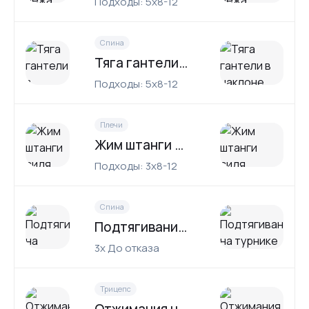
Подходы: 5x8-12
Спина
Тяга гантели в наклоне
Подходы: 5x8-12
Плечи
Жим штанги сидя
Подходы: 3x8-12
Спина
Подтягивания на турнике
3x До отказа
Трицепс