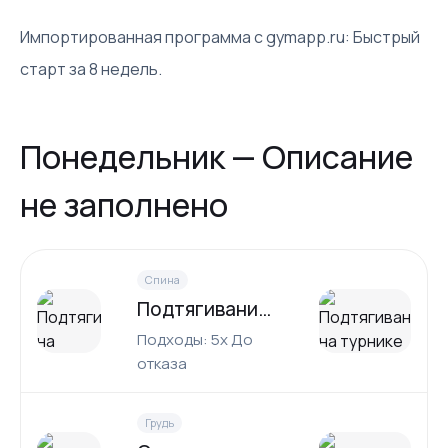
Импортированная программа с gymapp.ru: Быстрый
старт за 8 недель.
Понедельник — Описание
не заполнено
Спина
Подтягивания на турнике
Подходы: 5x До
отказа
Грудь