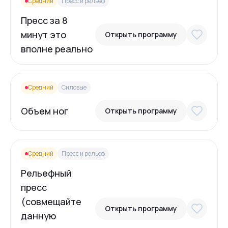
Средний
Пресс и рельеф
Пресс за 8
минут это
Открыть программу
вполне реально
Средний
Силовые
Объем ног
Открыть программу
Средний
Пресс и рельеф
Рельефный
пресс
(совмещайте
Открыть программу
данную