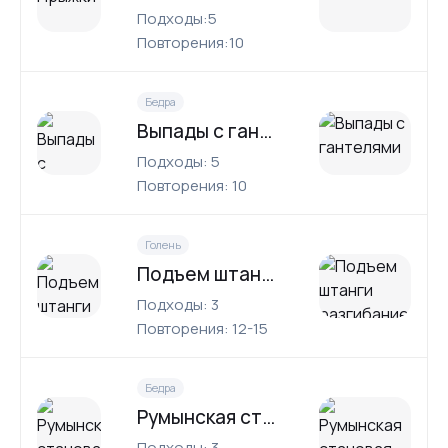
Подходы:5
Повторения:10
Бедра
Выпады с гантелями
Подходы: 5
Повторения: 10
Голень
Подъем штанги разгибанием голени
Подходы: 3
Повторения: 12-15
Бедра
Румынская становая тяга
Подходы: 3