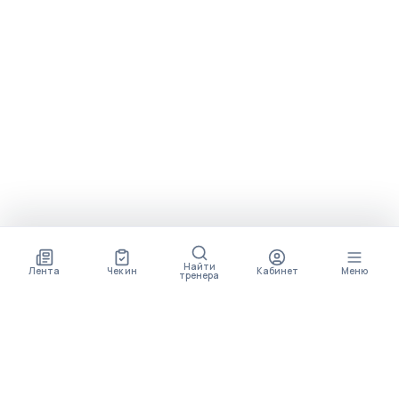
Найти
Лента
Чек ин
Кабинет
Меню
тренера