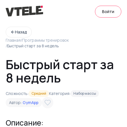
Войти
Назад
Главная
/
Программы тренировок
/
Быстрый старт за 8 недель
Быстрый старт за
8 недель
Сложность:
Категория:
Средний
Набор массы
Автор:
GymApp
Описание: