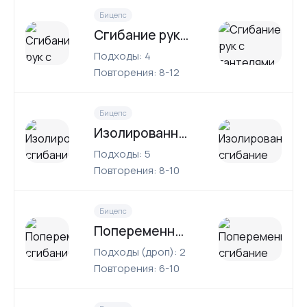
Бицепс
Сгибание рук с гантелями сидя
Подходы: 4
Повторения: 8-12
Бицепс
Изолированное сгибание рук со штангой
Подходы: 5
Повторения: 8-10
Бицепс
Попеременное сгибание рук с гантелями (нейтральный хват)
Подходы (дроп): 2
Повторения: 6-10