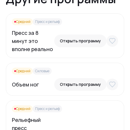
Средний
Пресс и рельеф
Пресс за 8
минут это
Открыть программу
вполне реально
Средний
Силовые
Объем ног
Открыть программу
Средний
Пресс и рельеф
Рельефный
пресс