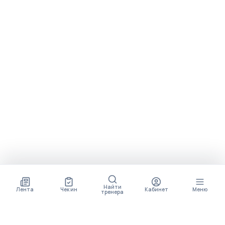
Найти
Лента
Чек ин
Кабинет
Меню
тренера