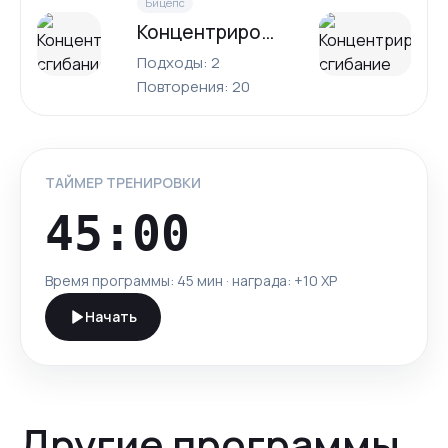
Бицепс
Концентрированное сгибание рук с гантелью
Подходы: 2
Повторения: 20
ТАЙМЕР ТРЕНИРОВКИ
45:00
Время программы:
45 мин
· награда: +
10
XP
Начать
Другие программы