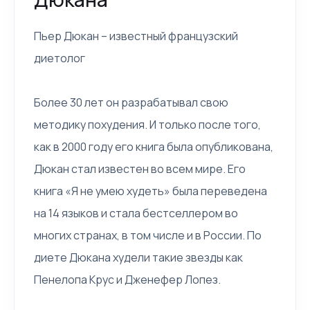
Пьер Дюкан – известный французский
диетолог
Более 30 лет он разрабатывал свою
методику похудения. И только после того,
как в 2000 году его книга была опубликована,
Дюкан стал известен во всем мире. Его
книга «Я не умею худеть» была переведена
на 14 языков и стала бестселлером во
многих странах, в том числе и в России. По
диете Дюкана худели такие звезды как
Пенелопа Крус и Дженефер Лопез.