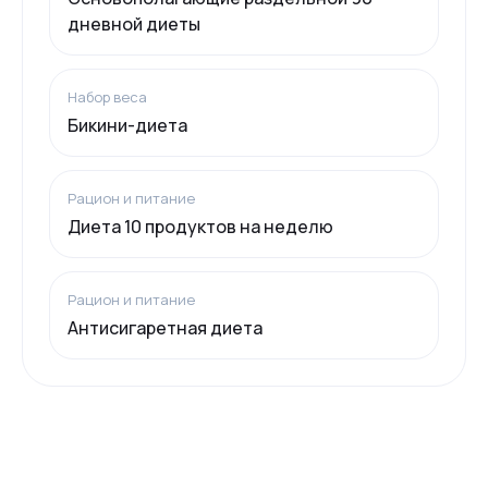
дневной диеты
Набор веса
Бикини-диета
Рацион и питание
Диета 10 продуктов на неделю
Рацион и питание
Антисигаретная диета