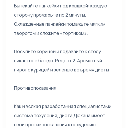
Выпекайте панкейки под крышкой: каждую
сторону прожарьте по 2 минуты.
Охлажденные панкейки помажьте мягким
творогом и сложите «тортиком».
Посыпьте корицей и подавайте к столу
пикантное блюдо. Рецепт 2. Ароматный
пирог с курицей и зеленью во время диеты
Противопоказания
Как и всякая разработанная специалистами
система похудения, диета Дюкана имеет
свои противопоказания к похудению.