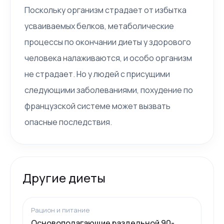
Поскольку организм страдает от избытка
усваиваемых белков, метаболические
процессы по окончании диеты у здорового
человека налаживаются, и особо организм
не страдает. Но у людей с присущими
следующими заболеваниями, похудение по
французской системе может вызвать
опасные последствия.
Другие диеты
Рацион и питание
Основополагающие раздельной 90-