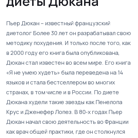
диеты Дюкана
Пьер Дюкан – известный французский
диетолог Более 30 лет он разрабатывал свою
методику похудения. И только после того, как
в 2000 году его книга была опубликована,
Дюкан стал известен во всем мире. Его книга
«Я не умею худеть» была переведена на 14
языков и стала бестселлером во многих
странах, в том числе и в России. По диете
Дюкана худели такие звезды как Пенелопа
Крус и Дженефер Лопез. В 80-х годах Пьер
Дюкан начал свою деятельность во Франции
как врач общей практики, где он столкнулся