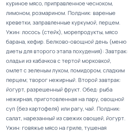
куриное мясо, приправленное чесноком,
лимоном, розмарином. Полдник: вареные
креветки, заправленные куркумой, перцем.
Ужин: лосось (стейк), морепродукты, мясо
барана, кефир. Белково-овощной день (меню
диеты для второго этапа похудения): Завтрак:
оладьи из кабачков с тертой морковкой,
омлет с зеленым луком, помидором, сладким
перцем; творог нежирный. Второй завтрак:
йогурт, разрешенный фрукт. Обед: рыба
нежирная, приготовленная на пару, овощной
суп (без картофеля) или рагу, чай. Полдник:
салат, нарезанный из свежих овощей, йогурт.
Ужин: говяжье мясо на гриле, тушеная