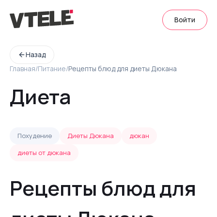
Войти
Назад
Главная
/
Питание
/
Рецепты блюд для диеты Дюкана
Диета
Похудение
Диеты Дюкана
дюкан
диеты от дюкана
Рецепты блюд для