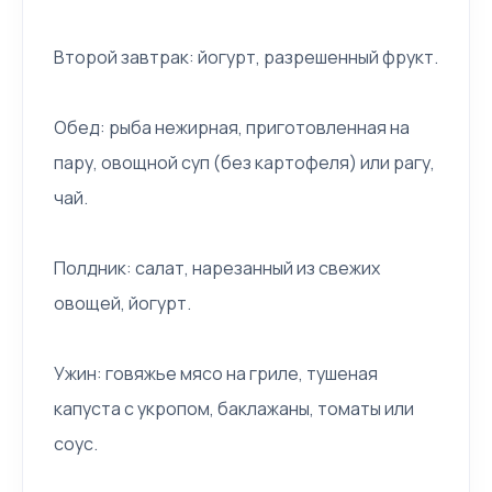
Второй завтрак: йогурт, разрешенный фрукт.
Обед: рыба нежирная, приготовленная на
пару, овощной суп (без картофеля) или рагу,
чай.
Полдник: салат, нарезанный из свежих
овощей, йогурт.
Ужин: говяжье мясо на гриле, тушеная
капуста с укропом, баклажаны, томаты или
соус.