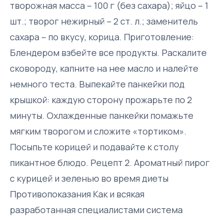
творожная масса – 100 г (без сахара); яйцо – 1
шт.; творог нежирный – 2 ст. л.; заменитель
сахара – по вкусу, корица. Приготовление:
Блендером взбейте все продукты. Раскалите
сковороду, капните на нее масло и налейте
немного теста. Выпекайте панкейки под
крышкой: каждую сторону прожарьте по 2
минуты. Охлажденные панкейки помажьте
мягким творогом и сложите «тортиком».
Посыпьте корицей и подавайте к столу
пикантное блюдо. Рецепт 2. Ароматный пирог
с курицей и зеленью во время диеты
Противопоказания Как и всякая
разработанная специалистами система