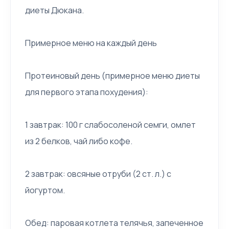
диеты Дюкана.
Примерное меню на каждый день
Протеиновый день (примерное меню диеты
для первого этапа похудения):
1 завтрак: 100 г слабосоленой семги, омлет
из 2 белков, чай либо кофе.
2 завтрак: овсяные отруби (2 ст. л.) с
йогуртом.
Обед: паровая котлета телячья, запеченное