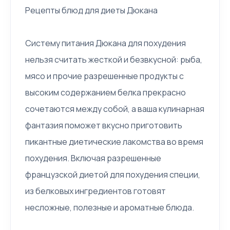
Рецепты блюд для диеты Дюкана
Систему питания Дюкана для похудения
нельзя считать жесткой и безвкусной: рыба,
мясо и прочие разрешенные продукты с
высоким содержанием белка прекрасно
сочетаются между собой, а ваша кулинарная
фантазия поможет вкусно приготовить
пикантные диетические лакомства во время
похудения. Включая разрешенные
французской диетой для похудения специи,
из белковых ингредиентов готовят
несложные, полезные и ароматные блюда.