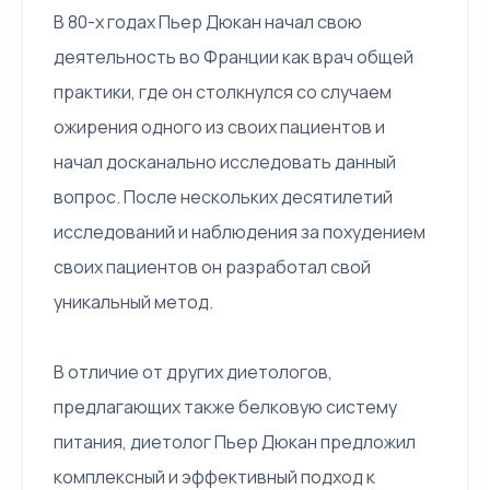
В 80-х годах Пьер Дюкан начал свою
деятельность во Франции как врач общей
практики, где он столкнулся со случаем
ожирения одного из своих пациентов и
начал досканально исследовать данный
вопрос. После нескольких десятилетий
исследований и наблюдения за похудением
своих пациентов он разработал свой
уникальный метод.
В отличие от других диетологов,
предлагающих также белковую систему
питания, диетолог Пьер Дюкан предложил
комплексный и эффективный подход к