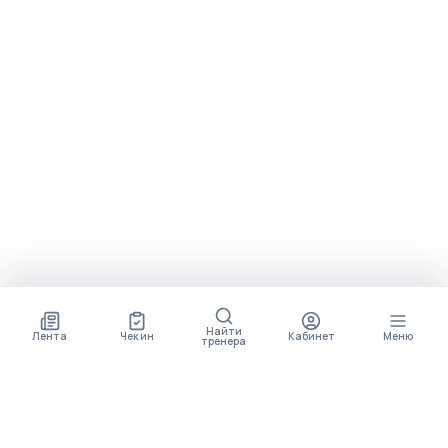
Найти
Лента
Чек ин
Кабинет
Меню
тренера