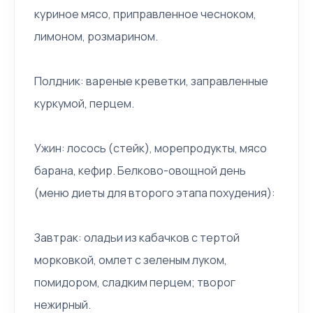
куриное мясо, приправленное чесноком,
лимоном, розмарином.
Полдник: вареные креветки, заправленные
куркумой, перцем.
Ужин: лосось (стейк), морепродукты, мясо
барана, кефир. Белково-овощной день
(меню диеты для второго этапа похудения):
Завтрак: оладьи из кабачков с тертой
морковкой, омлет с зеленым луком,
помидором, сладким перцем; творог
нежирный.