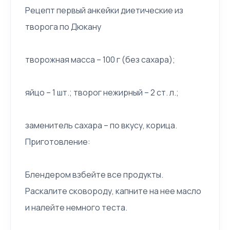
Рецепт первый анкейки диетические из
творога по Дюкану
творожная масса – 100 г (без сахара);
яйцо – 1 шт.; творог нежирный – 2 ст. л.;
заменитель сахара – по вкусу, корица.
Приготовление:
Блендером взбейте все продукты.
Раскалите сковороду, капните на нее масло
и налейте немного теста.