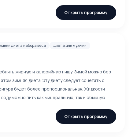
Открыть программу
имняя диета набора веса
диета для мужчин
реблять жирную и калорийную пищу. Зимой можно без
этом зимняя диета. Эту диету следует сочетать с
фигура будет более пропорциональная. Жидкости
 воду можно пить как минеральную, так и обычную.
Открыть программу