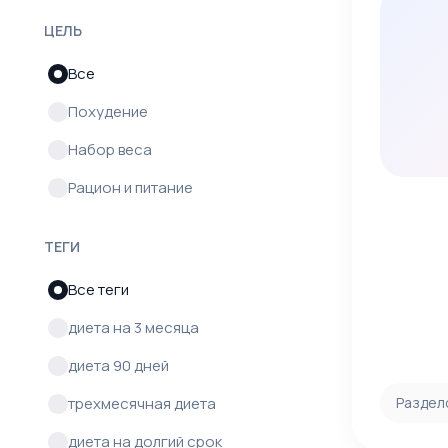
ЦЕЛЬ
Все
Похудение
Набор веса
Рацион и питание
ТЕГИ
Все теги
диета на 3 месяца
диета 90 дней
трехмесячная диета
Раздел
диета на долгий срок