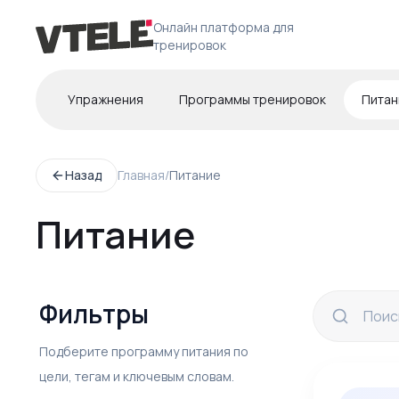
Онлайн платформа для
тренировок
Упражнения
Программы тренировок
Питан
Назад
Главная
/
Питание
Питание
Фильтры
Подберите программу питания по
цели, тегам и ключевым словам.