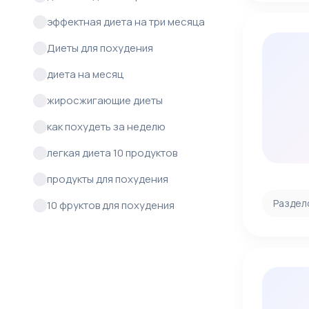
эффектная диета на три месяца
Диеты для похудения
диета на месяц
жиросжигающие диеты
как похудеть за неделю
легкая диета 10 продуктов
продукты для похудения
Раздел
10 фруктов для похудения