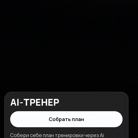
AI-ТРЕНЕР
Собрать план
Собери себе план тренировки через Ai