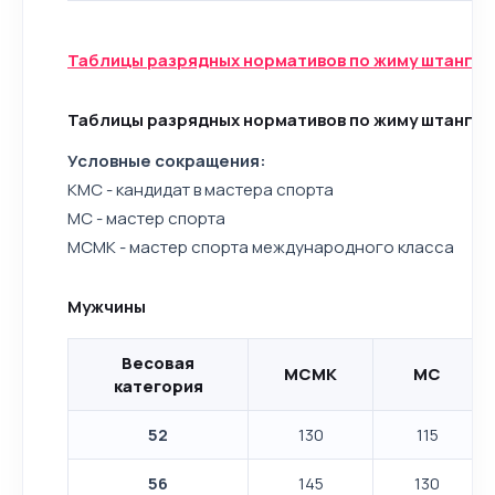
Таблицы разрядных нормативов по жиму штанги 
Таблицы разрядных нормативов по жиму штанги 
Условные сокращения:
КМС - кандидат в мастера спорта
МС - мастер спорта
МСМК - мастер спорта международного класса
Мужчины
Весовая
МСМК
МС
категория
52
130
115
56
145
130