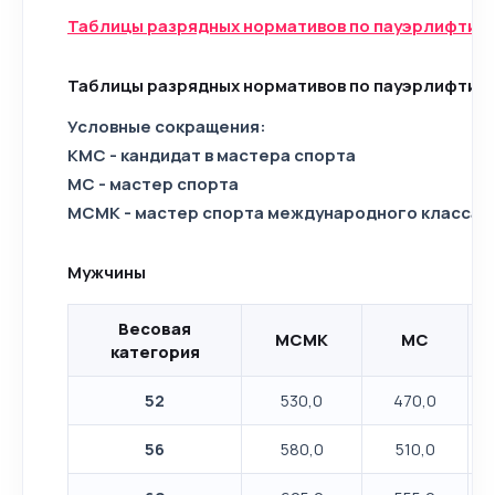
Таблицы разрядных нормативов по пауэрлифтинг
Таблицы разрядных нормативов по пауэрлифтинг
Условные сокращения:
КМС - кандидат в мастера спорта
МС - мастер спорта
МСМК - мастер спорта международного класса
Мужчины
Весовая
МСМК
МС
категория
52
530,0
470,0
56
580,0
510,0