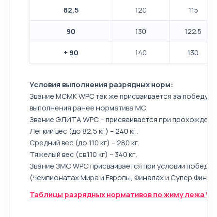
82,5
120
115
90
130
122.5
+ 90
140
130
Условия выполнения разрядных норм:
Звание МСМК WPC так же присваивается за победу на
выполнения ранее норматива МС.
Звание ЭЛИТА WPC – присваивается при прохождени
Легкий вес (до 82,5 кг) – 240 кг.
Средний вес (до 110 кг) – 280 кг.
Тяжелый вес (св.110 кг) – 340 кг.
Звание ЗМС WPC присваивается при условии победы 
(Чемпионатах Мира и Европы, Финалах и Супер Финал
Таблицы разрядных нормативов по жиму лежа WPC