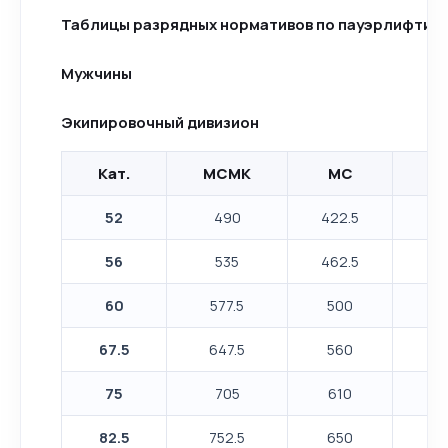
Таблицы разрядных нормативов по пауэрлифтин
Мужчины
Экипировочный дивизион
Кат.
МСМК
МС
К
52
490
422.5
37
56
535
462.5
40
60
577.5
500
4
67.5
647.5
560
49
75
705
610
53
82.5
752.5
650
57