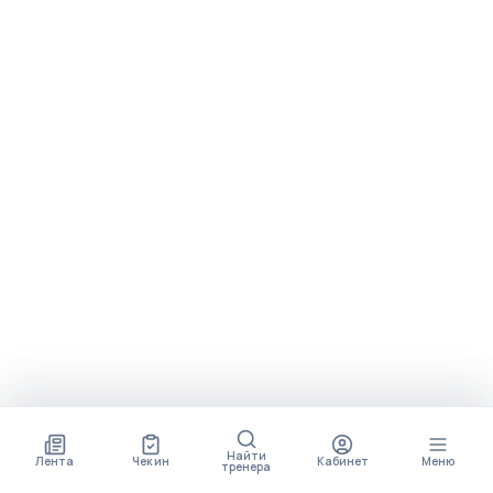
Найти
Лента
Чек ин
Кабинет
Меню
тренера