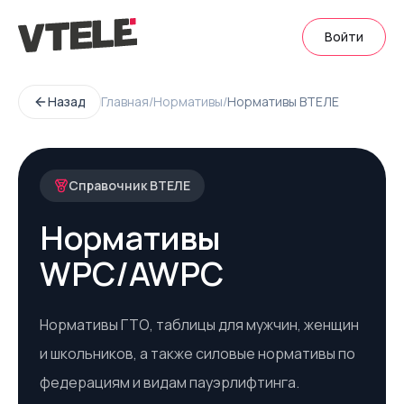
Войти
Назад
Главная
/
Нормативы
/
Нормативы ВТЕЛЕ
Справочник ВТЕЛЕ
Нормативы
WPC/AWPC
Нормативы ГТО, таблицы для мужчин, женщин
и школьников, а также силовые нормативы по
федерациям и видам пауэрлифтинга.