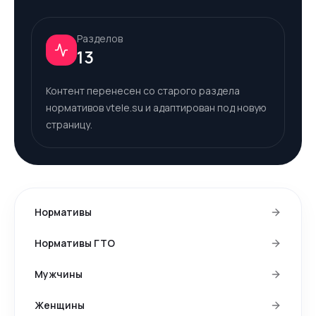
Разделов
13
Контент перенесен со старого раздела
нормативов vtele.su и адаптирован под новую
страницу.
Нормативы
Нормативы ГТО
Мужчины
Женщины