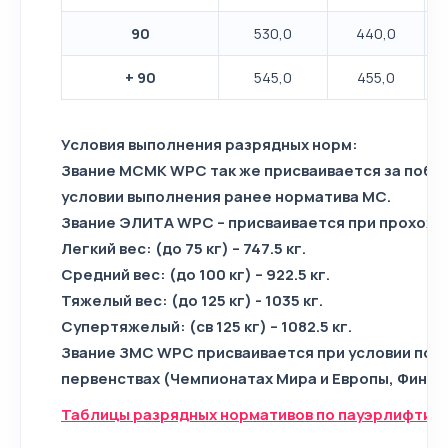
90
530,0
440,0
+ 90
545,0
455,0
Условия выполнения разрядных норм:
Звание МСМК WPC так же присваивается за побед
условии выполнения ранее норматива МС.
Звание ЭЛИТА WPC – присваивается при прохож
Легкий вес: (до 75 кг) – 747.5 кг.
Средний вес: (до 100 кг) – 922.5 кг.
Тяжелый вес: (до 125 кг) - 1035 кг.
Супертяжелый: (св 125 кг) – 1082.5 кг.
Звание ЗМС WPC присваивается при условии поб
первенствах (Чемпионатах Мира и Европы, Финал
Таблицы разрядных нормативов по пауэрлифтинг