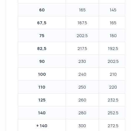
60
165
145
67,5
187.5
165
75
202.5
180
82,5
217.5
192.5
90
230
202.5
100
240
210
110
250
220
125
260
232.5
140
280
252.5
+ 140
300
272.5