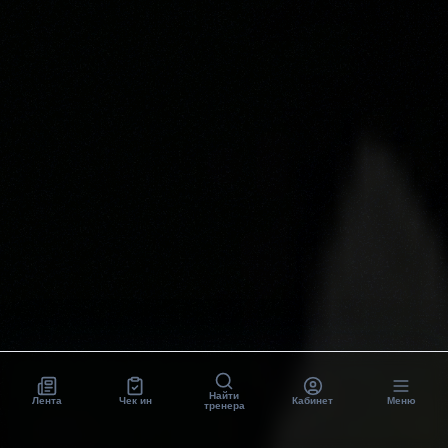
Найти
Лента
Чек ин
Кабинет
Меню
тренера