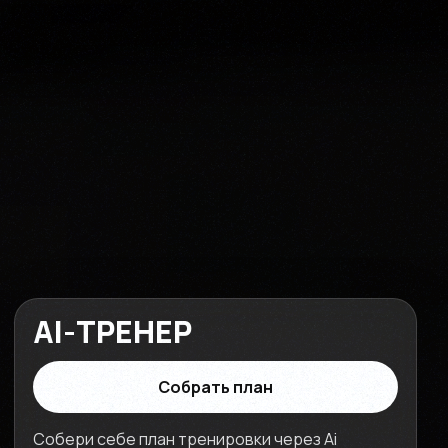
AI-ТРЕНЕР
Собрать план
Собери себе план тренировки через Ai