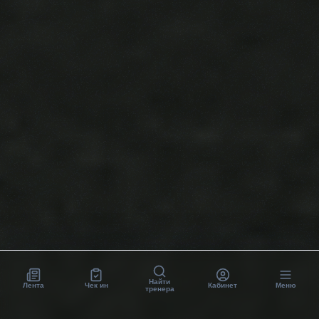
Найти
Лента
Чек ин
Кабинет
Меню
тренера