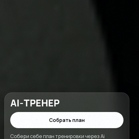
AI-ТРЕНЕР
Собрать план
Собери себе план тренировки через Ai