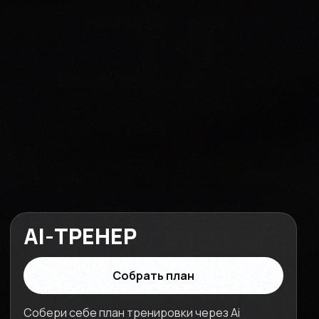
AI-ТРЕНЕР
Собрать план
Собери себе план тренировки через Ai