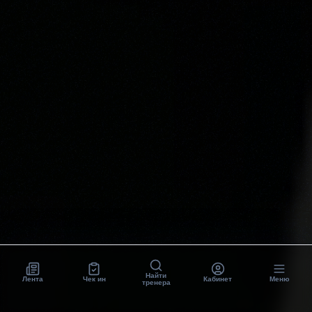
Найти
Лента
Чек ин
Кабинет
Меню
тренера