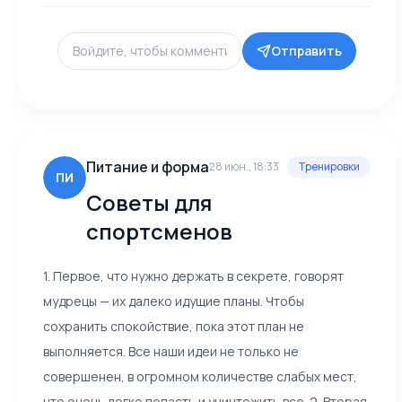
Отправить
Питание и форма
28 июн., 18:33
Тренировки
ПИ
Советы для
спортсменов
1. Первое, что нужно держать в секрете, говорят
мудрецы — их далеко идущие планы. Чтобы
сохранить спокойствие, пока этот план не
выполняется. Все наши идеи не только не
совершенен, в огромном количестве слабых мест,
что очень легко попасть и уничтожить все. 2. Вторая