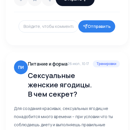
Отправить
Питание и форма
26 июл., 10:17
Тренировки
ПИ
Сексуальные
женские ягодицы.
В чем секрет?
Для создания красивых, сексуальных ягодиц не
понадобится много времени – при условии что ты
соблюдаешь диету и выполняешь правильные