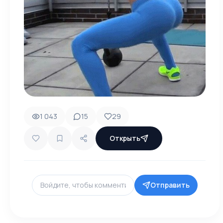
1 043
15
29
Открыть
Отправить