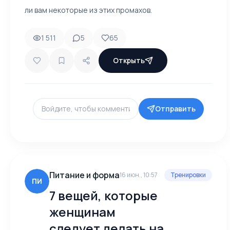
ли вам некоторые из этих промахов.
1 511
5
65
Открыть
Отправить
Питание и форма
16 июн., 10:57
Тренировки
ПИ
7 вещей, которые
женщинам
следует делать на