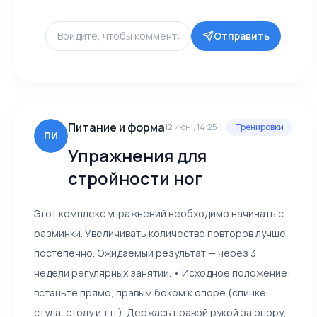
Отправить
Питание и форма
12 июн., 14:25
Тренировки
ПИ
Упражнения для
стройности ног
Этот комплекс упражнений необходимо начинать с
разминки. Увеличивать количество повторов лучше
постепенно. Ожидаемый результат — через 3
недели регулярных занятий. • Исходное положение:
встаньте прямо, правым боком к опоре (спинке
стула, столу и т.п.). Держась правой рукой за опору,