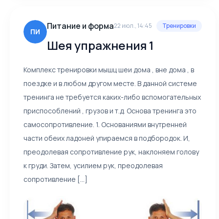
Питание и форма
22 июл., 14:45
Тренировки
ПИ
Шея упражнения 1
Комплекс тренировки мышц шеи дома , вне дома , в
поездке и в любом другом месте. В данной системе
тренинга не требуется каких-либо вспомогательных
приспособлений , грузов и т.д. Основа тренинга это
самосопротивление. 1. Основаниями внутренней
части обеих ладоней упираемся в подбородок. И,
преодолевая сопротивление рук, наклоняем голову
к груди. Затем, усилием рук, преодолевая
сопротивление [...]