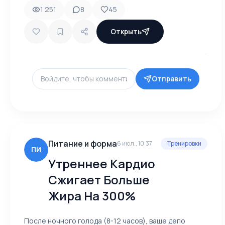
1 251
8
45
Открыть
Отправить
Питание и форма
6 июл., 10:37
Тренировки
ПИ
Утреннее Кардио
Сжигает Больше
Жира На 300%
После ночного голода (8-12 часов), ваше депо