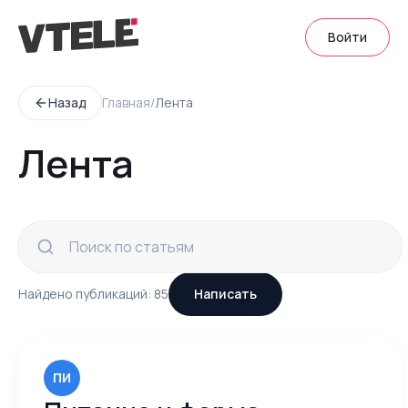
Войти
Назад
Главная
/
Лента
Лента
Найдено публикаций:
85
Написать
ПИ