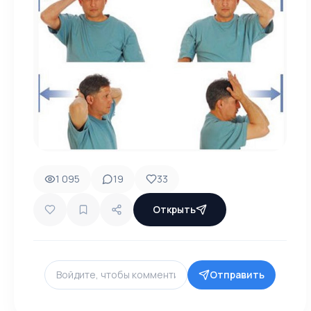
1 095
19
33
Открыть
Отправить