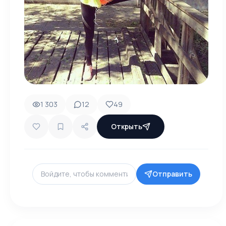
1 303
12
49
Открыть
Отправить