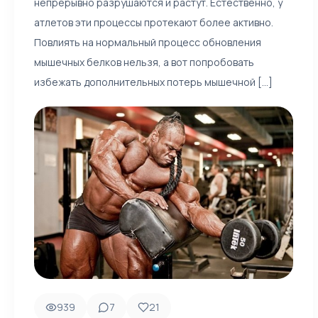
непрерывно разрушаются и растут. Естественно, у
атлетов эти процессы протекают более активно.
Повлиять на нормальный процесс обновления
мышечных белков нельзя, а вот попробовать
избежать дополнительных потерь мышечной [...]
939
7
21