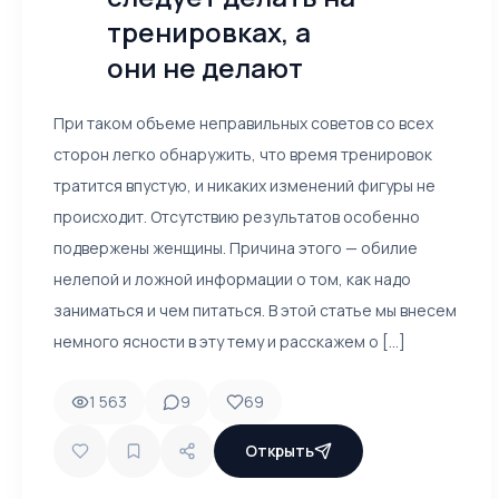
тренировках, а
они не делают
При таком объеме неправильных советов со всех
сторон легко обнаружить, что время тренировок
тратится впустую, и никаких изменений фигуры не
происходит. Отсутствию результатов особенно
подвержены женщины. Причина этого — обилие
нелепой и ложной информации о том, как надо
заниматься и чем питаться. В этой статье мы внесем
немного ясности в эту тему и расскажем о [...]
1 563
9
69
Открыть