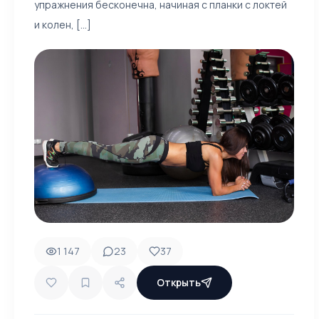
упражнения бесконечна, начиная с планки с локтей
и колен, [...]
1 147
23
37
Открыть