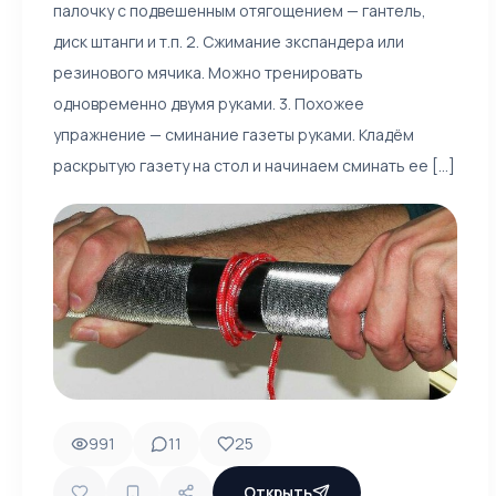
палочку с подвешенным отягощением — гантель,
диск штанги и т.п. 2. Сжимание зкспандера или
резинового мячика. Можно тренировать
одновременно двумя руками. 3. Похожее
упражнение — сминание газеты руками. Кладём
раскрытую газету на стол и начинаем сминать ее [...]
991
11
25
Открыть