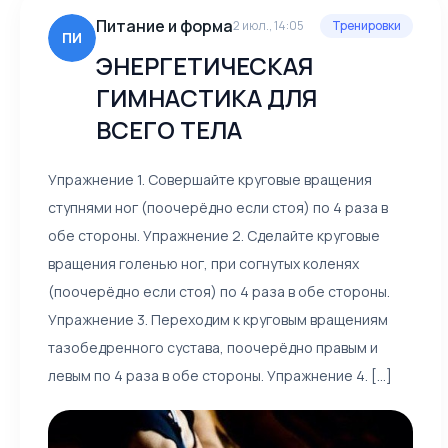
Питание и форма
2 июл., 14:05
Тренировки
ПИ
ЭНЕРГЕТИЧЕСКАЯ
ГИМНАСТИКА ДЛЯ
ВСЕГО ТЕЛА
Упражнение 1. Совершайте круговые вращения
ступнями ног (поочерёдно если стоя) по 4 раза в
обе стороны. Упражнение 2. Сделайте круговые
вращения голенью ног, при согнутых коленях
(поочерёдно если стоя) по 4 раза в обе стороны.
Упражнение 3. Переходим к круговым вращениям
тазобедренного сустава, поочерёдно правым и
левым по 4 раза в обе стороны. Упражнение 4. [...]