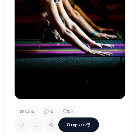
1 355
16
53
Открыть