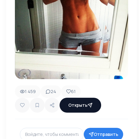
1 459
24
61
Открыть
Отправить