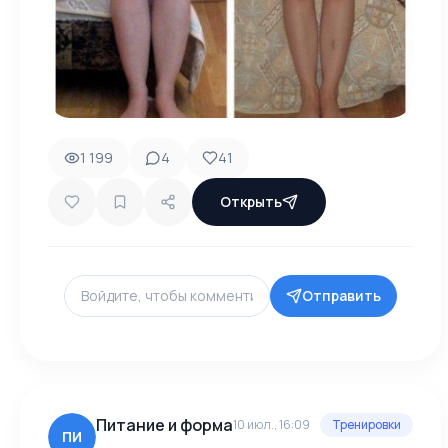
1 199
4
41
Открыть
Отправить
Питание и форма
10 июл., 16:09
Тренировки
ПИ