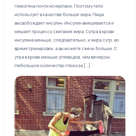
гликогена почти исчерпано. Поэтому тело
использует в качестве больше жира. Пища
высвобождает инсулин. Инсулин вмешивается и
мешает процессу сжигания жира. Сутра в крови
инсулина меньше, следовательно, и жира сутр, во
время тренировки, а вы можете сжечь больше. С
утра в крови меньше углеводов, чем вечером.
Небольшое количество глюкоза [...]