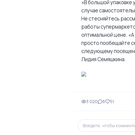
«В большой упаковке 
случае самостоятель
Не стесняйтесь рассм
работы супермаркетов
оптимальной цене. «А
просто пообещайте се
следующему посещению
Лидия Семяшкина.
3 020
6
51