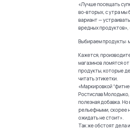
«Лучше посещать супе
во-вторых, с утра мы
вариант — устраивать
вредных продуктов»,
Выбираем продукты: 
Кажется, производите
магазинов ломятся от
продукты, которые д
читать этикетки.
«Маркировкой “фитнес
Ростислав Молодыко, 
полезная добавка. Но
рельефными, скорее н
ожидать не стоит».
Так же обстоят дела 