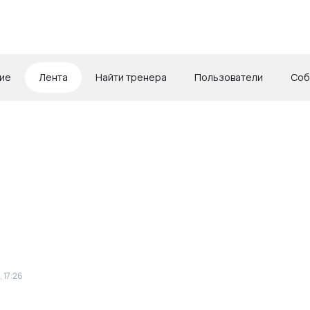
ие
Лента
Найти тренера
Пользователи
Соб
, 17:26