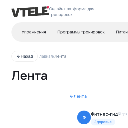
Онлайн платформа для
тренировок
Упражнения
Программы тренировок
Питан
Назад
Главная
/
Лента
Лента
Лента
Фитнес-гид
31 дек.
Ф
Здоровье