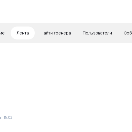
ие
Лента
Найти тренера
Пользователи
Соб
т., 15:02