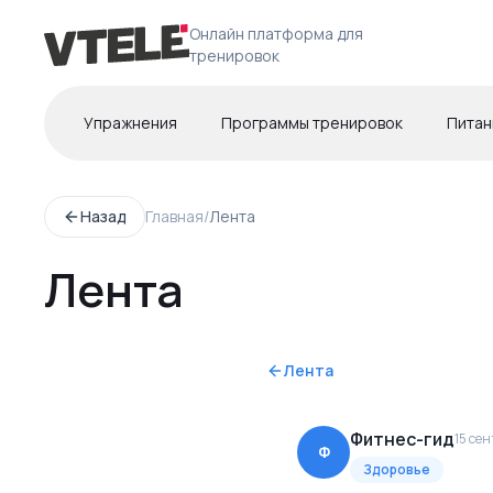
Онлайн платформа для
тренировок
Упражнения
Программы тренировок
Питан
Назад
Главная
/
Лента
Лента
Лента
Фитнес-гид
15 сен
Ф
Здоровье