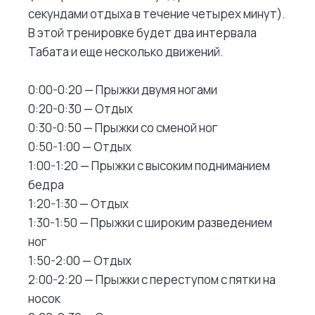
секундами отдыха в течение четырех минут).
В этой тренировке будет два интервала
Табата и еще несколько движений.
0:00-0:20 — Прыжки двумя ногами
0:20-0:30 — Отдых
0:30-0:50 — Прыжки со сменой ног
0:50-1:00 — Отдых
1:00-1:20 — Прыжки с высоким подниманием
бедра
1:20-1:30 — Отдых
1:30-1:50 — Прыжки с широким разведением
ног
1:50-2:00 — Отдых
2:00-2:20 — Прыжки с переступом с пятки на
носок