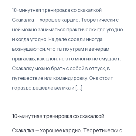
10-минутная тренировка со скакалкой
Скакалка — хорошее кардио. Теоретически с
ней можно заниматься практически где угодно
и когда угодно. На деле соседи иногда
возмущаются, что ты по утрам и вечерам
прыгаешь, как слон, но это многих не смущает.
Скакалку можно брать с собой в отпуск, в
путешествие или командировку. Она стоит
гораздо дешевле велика и [...]
10-минутная тренировка со скакалкой
Скакалка — хорошее кардио. Теоретически с