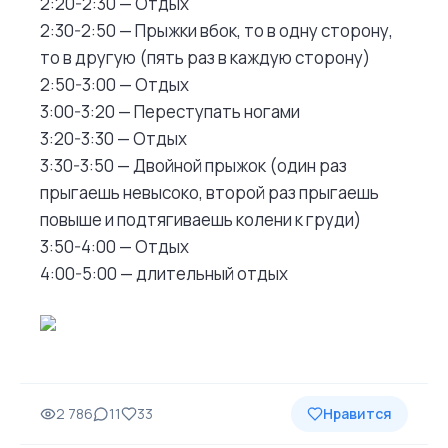
2:20-2:30 — Отдых
2:30-2:50 — Прыжки вбок, то в одну сторону,
то в другую (пять раз в каждую сторону)
2:50-3:00 — Отдых
3:00-3:20 — Переступать ногами
3:20-3:30 — Отдых
3:30-3:50 — Двойной прыжок (один раз
прыгаешь невысоко, второй раз прыгаешь
повыше и подтягиваешь колени к груди)
3:50-4:00 — Отдых
4:00-5:00 — длительный отдых
2 786
11
33
Нравится