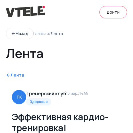
Войти
Назад
Главная
/
Лента
Лента
Лента
Тренерский клуб
16 мар., 14:55
ТК
Здоровье
Эффективная кардио-
тренировка!