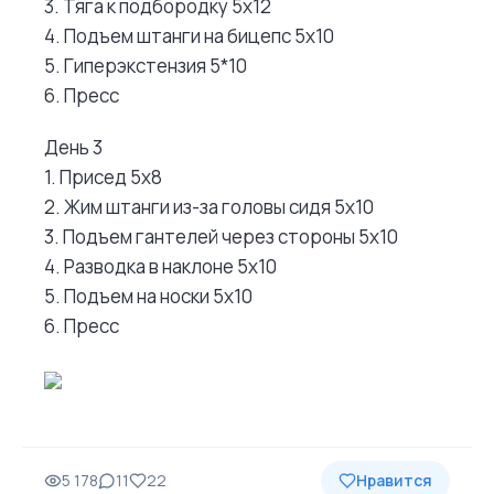
3. Тяга к подбородку 5х12
4. Подъем штанги на бицепс 5х10
5. Гиперэкстензия 5*10
6. Пресс
День 3
1. Присед 5х8
2. Жим штанги из-за головы сидя 5х10
3. Подъем гантелей через стороны 5х10
4. Разводка в наклоне 5х10
5. Подъем на носки 5х10
6. Пресс
5 178
11
22
Нравится