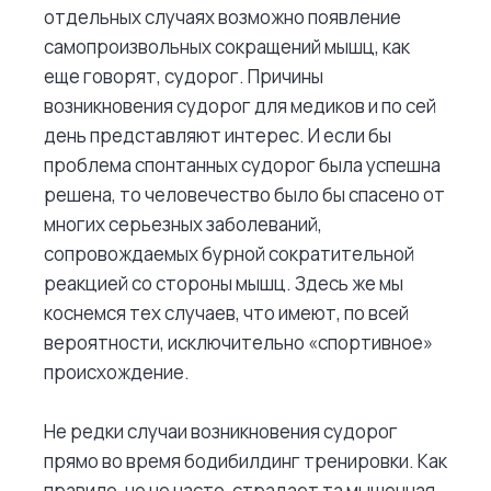
отдельных случаях возможно появление
самопроизвольных сокращений мышц, как
еще говорят, судорог. Причины
возникновения судорог для медиков и по сей
день представляют интерес. И если бы
проблема спонтанных судорог была успешна
решена, то человечество было бы спасено от
многих серьезных заболеваний,
сопровождаемых бурной сократительной
реакцией со стороны мышц. Здесь же мы
коснемся тех случаев, что имеют, по всей
вероятности, исключительно «спортивное»
происхождение.
Не редки случаи возникновения судорог
прямо во время бодибилдинг тренировки. Как
правило, но не часто, страдает та мышечная