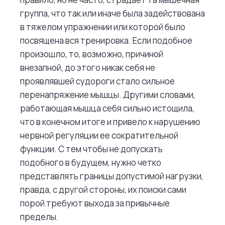
группа, что так или иначе была задействована
в тяжелом упражнении или которой было
посвящена вся тренировка. Если подобное
произошло, то, возможно, причиной
внезапной, до этого никак себя не
проявлявшей судороги стало сильное
перенапряжение мышцы. Другими словами,
работающая мышца себя сильно истощила,
что в конечном итоге и привело к нарушению
нервной регуляции ее сократительной
функции. С тем чтобы не допускать
подобного в будущем, нужно четко
представлять границы допустимой нагрузки,
правда, с другой стороны, их поиски сами
порой требуют выхода за привычные
пределы.