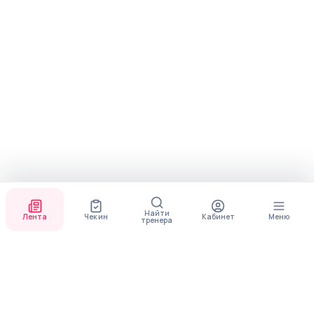
Найти
Лента
Чек ин
Кабинет
Меню
тренера