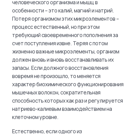
человеческого организма и мышц в
особенности – это калий, магний и натрий.
Потеря организмом этих микроэлементов –
процесс естественный, но при этом
требующий своевременного пополнения за
счет поступления извне. Теряя с потом
жизненно важные микроэлементы, организм
должен вновь и вновь восстанавливать их
запасы. Если должного восстановления
вовремя не произошло, то меняется
характер биохимического функционирования
мышечных волокон, сократительная
способность которых как раз и регулируется
натриево-калиевым взаимодействием на
клеточном уровне.
Естественно, если одного из