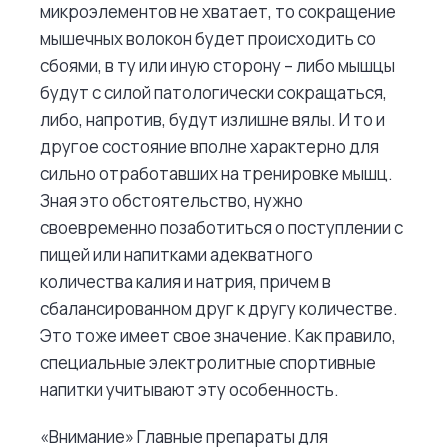
микроэлементов не хватает, то сокращение
мышечных волокон будет происходить со
сбоями, в ту или иную сторону – либо мышцы
будут с силой патологически сокращаться,
либо, напротив, будут излишне вялы. И то и
другое состояние вполне характерно для
сильно отработавших на тренировке мышц.
Зная это обстоятельство, нужно
своевременно позаботиться о поступлении с
пищей или напитками адекватного
количества калия и натрия, причем в
сбалансированном друг к другу количестве.
Это тоже имеет свое значение. Как правило,
специальные электролитные спортивные
напитки учитывают эту особенность.
«Внимание» Главные препараты для