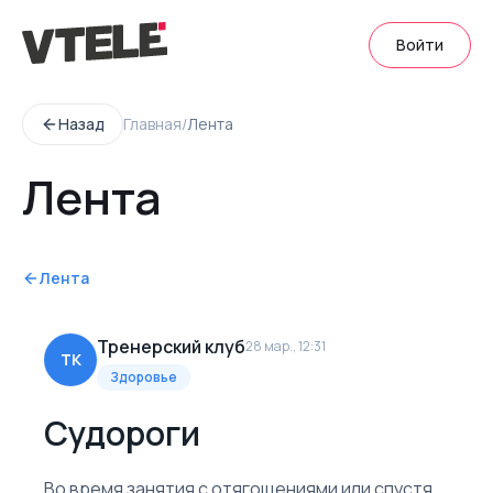
Войти
Назад
Главная
/
Лента
Лента
Лента
Тренерский клуб
28 мар., 12:31
ТК
Здоровье
Судороги
Во время занятия с отягощениями или спустя