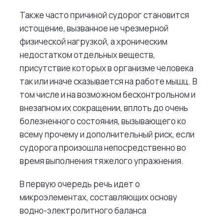
Также часто причиной судорог становится
истощение, вызванное не чрезмерной
физической нагрузкой, а хроническим
недостатком отдельных веществ,
присутствие которых в организме человека
так или иначе сказывается на работе мышц. В
том числе и на возможном бесконтрольном и
внезапном их сокращении, вплоть до очень
болезненного состояния, вызывающего ко
всему прочему и дополнительный риск, если
судорога произошла непосредственно во
время выполнения тяжелого упражнения.
В первую очередь речь идет о
микроэлементах, составляющих основу
водно-электролитного баланса