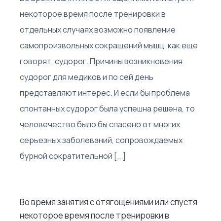
некоторое время после тренировки в
отдельных случаях возможно появление
самопроизвольных сокращений мышц, как еще
говорят, судорог. Причины возникновения
судорог для медиков и по сей день
представляют интерес. И если бы проблема
спонтанных судорог была успешна решена, то
человечество было бы спасено от многих
серьезных заболеваний, сопровождаемых
бурной сократительной [...]
Во время занятия с отягощениями или спустя
некоторое время после тренировки в