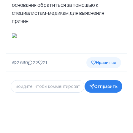
основания обратиться за помощью к
специалистам-медикам для выяснения
причин
2 630
22
21
Нравится
Отправить