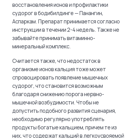
восстановления ионов и профилактики
судорог в бодибилдинге — Панангин,
Аспаркам. Препарат принимается согласно
инструкции в течении 2-4 недель. Также не
забывайте принимать витаминно-
минеральный комплекс.
Считается также, что недостаток в
организме ионов кальция тоже может
спровоцировать появление мышечных
судорог, что становится возможным
благодаря снижению порога нервно-
мышечной возбудимости. Чтобы не
допустить подобного развития сценария,
необходимо регулярно употреблять
продукты богатые кальцием, причем те из
них, что содержат кальций в легкоусвояемой