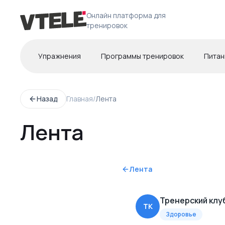
Онлайн платформа для
тренировок
Упражнения
Программы тренировок
Питан
Назад
Главная
/
Лента
Лента
Лента
Тренерский клу
ТК
Здоровье