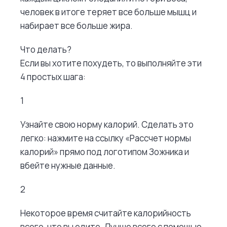
человек в итоге теряет все больше мышц и
набирает все больше жира.
Что делать?
Если вы хотите похудеть, то выполняйте эти
4 простых шага:
1
Узнайте свою норму калорий. Сделать это
легко: нажмите на ссылку «Рассчет нормы
калорий» прямо под логотипом Зожника и
вбейте нужные данные.
2
Некоторое время считайте калорийность
всего, что вы едите. Лучше всего с помощью