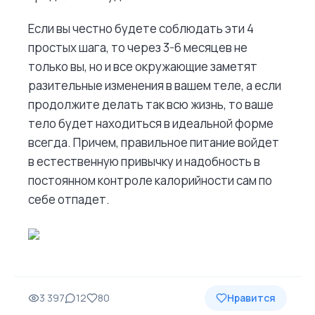
Если вы честно будете соблюдать эти 4
простых шага, то через 3-6 месяцев не
только вы, но и все окружающие заметят
разительные изменения в вашем теле, а если
продолжите делать так всю жизнь, то ваше
тело будет находиться в идеальной форме
всегда. Причем, правильное питание войдет
в естественную привычку и надобность в
постоянном контроле калорийности сам по
себе отпадет.
3 397
12
80
Нравится