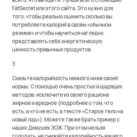
FatSecret или этого сайта. Это нужно для
того, чтобы реально оценить сколько вы
потребляете калорий в своём «обычном
режиме» и чтобы научиться наглядно
представлять себе энергетическую
ценность привычных продуктов.
3
Снизьте калорийность немного ниже своей
нормы. С помощью очень простых и щадящих
методов: исключите из своего рациона
жирное и вредное (подробнее о том, что
есть, а что не есть, в тексте «Старое тело на
новый лад»). Можете также брать пример с
наших Девушек ЗОЖ. При этом нельзя
голодать, не снижайте калорийность вашего