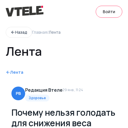
Войти
Назад
Главная
/
Лента
Лента
Лента
Редакция Втеле
29 янв., 11:24
РВ
Здоровье
Почему нельзя голодать
для снижения веса