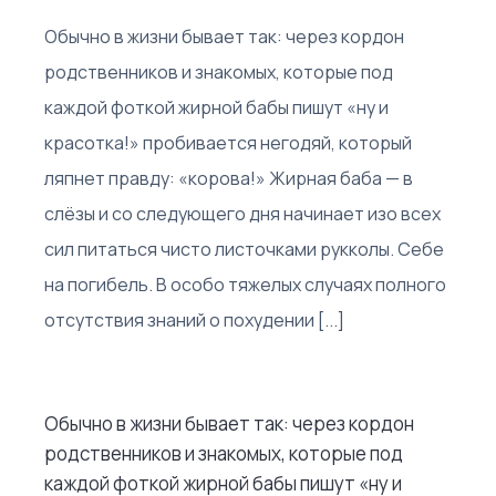
Обычно в жизни бывает так: через кордон
родственников и знакомых, которые под
каждой фоткой жирной бабы пишут «ну и
красотка!» пробивается негодяй, который
ляпнет правду: «корова!» Жирная баба — в
слёзы и со следующего дня начинает изо всех
сил питаться чисто листочками рукколы. Себе
на погибель. В особо тяжелых случаях полного
отсутствия знаний о похудении [...]
Обычно в жизни бывает так: через кордон
родственников и знакомых, которые под
каждой фоткой жирной бабы пишут «ну и