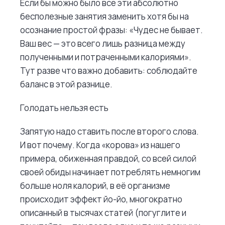
Если бы можно было все эти абсолютно
бесполезные занятия заменить хотя бы на
осознание простой фразы: «Чудес не бывает.
Ваш вес — это всего лишь разница между
полученными и потраченными калориями».
Тут разве что важно добавить: соблюдайте
баланс в этой разнице.
Голодать нельзя есть
Запятую надо ставить после второго слова.
И вот почему. Когда «корова» из нашего
примера, обиженная правдой, со всей силой
своей обиды начинает потреблять немногим
больше ноля калорий, в её организме
происходит эффект йо-йо, многократно
описанный в тысячах статей (погуглите и