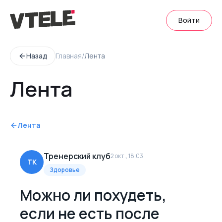
Войти
Назад
Главная
/
Лента
Лента
Лента
Тренерский клуб
2 окт., 18:03
ТК
Здоровье
Можно ли похудеть,
если не есть после