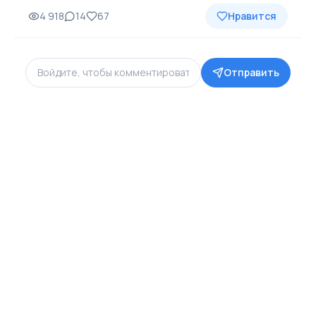
4 918
14
67
Нравится
Отправить