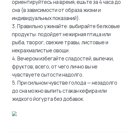
ориентируйтесь на время, ешьте за 4 часа до
сна (в зависимости от образа жизни и
индивидуальных показаний).
3. Правильно ужинайте: выбирайте белковые
продукты: подойдет нежирная птица или
рыба, творог, свежие травы, листовые и
некрахмалистые овощи.
4. Вечером избегайте сладостей, выпечки,
фруктов; всего, от чего лично вы не
чувствуете сытости надолго.
5. При сильном чувстве голода — незадолго
до сна можно выпить стакан кефира или
жидкого йогурта без добавок.