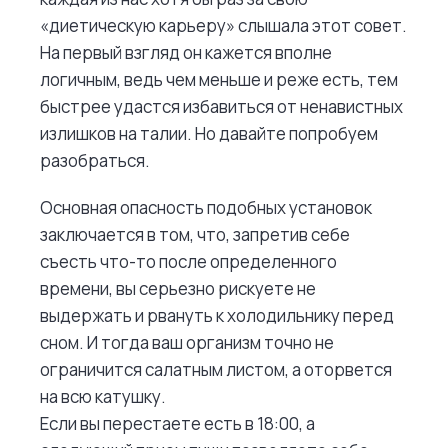
«диетическую карьеру» слышала этот совет.
На первый взгляд он кажется вполне
логичным, ведь чем меньше и реже есть, тем
быстрее удастся избавиться от ненавистных
излишков на талии. Но давайте попробуем
разобраться.
Основная опасность подобных установок
заключается в том, что, запретив себе
съесть что-то после определенного
времени, вы серьезно рискуете не
выдержать и рвануть к холодильнику перед
сном. И тогда ваш организм точно не
ограничится салатным листом, а оторвется
на всю катушку.
Если вы перестаете есть в 18:00, а