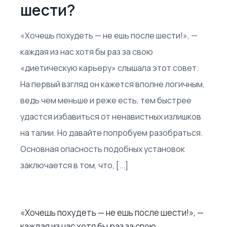
шести?
«Хочешь похудеть — не ешь после шести!», —
каждая из нас хотя бы раз за свою
«диетическую карьеру» слышала этот совет.
На первый взгляд он кажется вполне логичным,
ведь чем меньше и реже есть, тем быстрее
удастся избавиться от ненавистных излишков
на талии. Но давайте попробуем разобраться.
Основная опасность подобных установок
заключается в том, что, [...]
«Хочешь похудеть — не ешь после шести!», —
каждая из нас хотя бы раз за свою