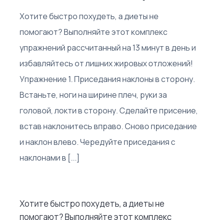
Хотите быстро похудеть, а диеты не
помогают? Выполняйте этот комплекс
упражнений рассчитанный на 13 минут в день и
избавляйтесь от лишних жировых отложений!
Упражнение 1. Приседания наклоны в сторону.
Встаньте, ноги на ширине плеч, руки за
головой, локти в сторону. Сделайте присение,
встав наклонитесь вправо. Сново приседание
и наклон влево. Чередуйте приседания с
наклонами в [...]
Хотите быстро похудеть, а диеты не
помогают? Выполняйте этот комплекс