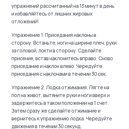
упражнений рассчитанный на 13 минут в день
и избавляйтесь от лишних жировых
отложений!
Упражнение 1. Приседания наклоны в
сторону. Встаньте, ноги на ширине плеч, руки
за головой, локти в сторону. Сделайте
присение, встав наклонитесь вправо. Сново
приседание и наклон влево. Чередуйте
приседания с наклонами в течении 30 сек.
Упражнение 2. Лодка отжимания. Лягте на
пол на живот, вытяните руки и ноги вверх и
задержитесь в таком положении на 1 счет.
Затем сразу же сделайте отжимание и
вернитесь к упражнению лодка. Чередуйте
движения в течении 30 секунд.