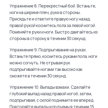
Упражнение 8. Перекрестный бой. Встаньте,
ноги на ширине плеч, руки в стороны.
Присядьте и ответите правую ногу назад,
правой рукой коснитесь пола за левой ногой.
Поменяйте руки и ноги. Быстро двигайтесь из
стороны в сторону в течении 30 секунд.
Упражнение 9. Подпрыгивание на руках.
Встаньте прямо, коснитесь руками пола, ноги
можно согнуть. Не отрывая рук
подпрыгивайте ногами так высоко как
сможете в течении 30 секунд.
Упражнение 10. Выпады взмахи. Сделайте
глубокий выпад назад правой ногой, затем,
подпрыгивая, с силой поднимите ее вперед.
Повторяйте выпады и подъемы в течении 15