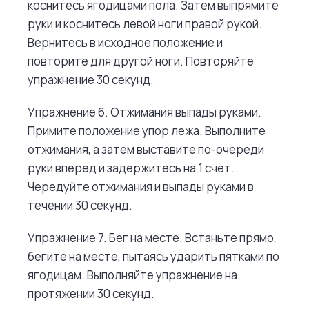
коснитесь ягодицами пола. Затем выпрямите
руки и коснитесь левой ноги правой рукой.
Вернитесь в исходное положение и
повторите для другой ноги. Повторяйте
упражнение 30 секунд.
Упражнение 6. Отжимания выпады руками.
Примите положение упор лежа. Выполните
отжимания, а затем выставите по-очереди
руки вперед и задержитесь на 1 счет.
Чередуйте отжимания и выпады руками в
течении 30 секунд.
Упражнение 7. Бег на месте. Встаньте прямо,
бегите на месте, пытаясь ударить пятками по
ягодицам. Выполняйте упражнение на
протяжении 30 секунд.