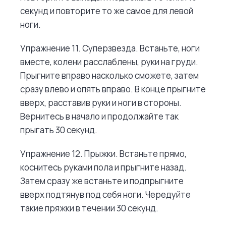
секунд и повторите то же самое для левой
ноги.
Упражнение 11. Суперзвезда. Встаньте, ноги
вместе, колени расслаблены, руки на груди.
Прыгните вправо насколько сможете, затем
сразу влево и опять вправо. В конце прыгните
вверх, расставив руки и ноги в стороны.
Вернитесь в начало и продолжайте так
прыгать 30 секунд.
Упражнение 12. Прыжки. Встаньте прямо,
коснитесь руками пола и прыгните назад.
Затем сразу же встаньте и подпрыгните
вверх подтянув под себя ноги. Чередуйте
такие пряжки в течении 30 секунд.