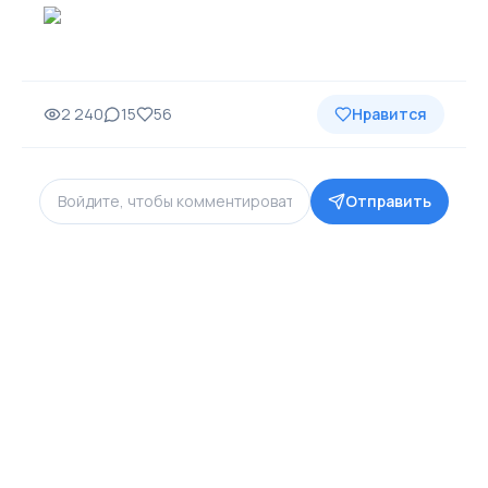
2 240
15
56
Нравится
Отправить