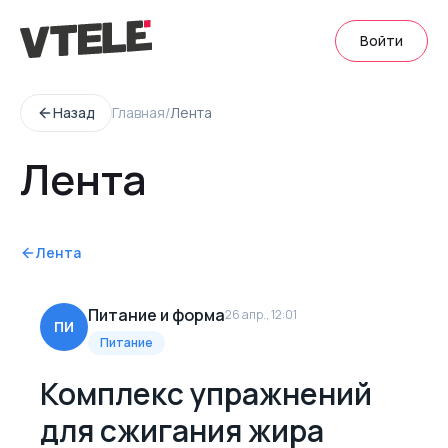
Войти
Назад
Главная
/
Лента
Лента
Лента
Питание и форма
26 апр., 12:01
ПИ
Питание
Комплекс упражнений
для сжигания жира