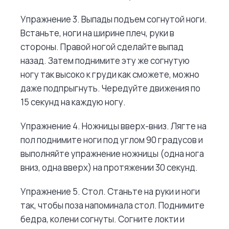
Упражнение 3. Выпады подъем согнутой ноги.
Встаньте, ноги на ширине плеч, руки в
стороны. Правой ногой сделайте выпад
назад. Затем поднимите эту же согнутую
ногу так высоко к груди как сможете, можно
даже подпрыгнуть. Чередуйте движения по
15 секунд на каждую ногу.
Упражнение 4. Ножницы вверх-вниз. Лягте на
пол поднимите ноги под углом 90 градусов и
выполняйте упражнение ножницы (одна нога
вниз, одна вверх) на протяжении 30 секунд.
Упражнение 5. Стол. Станьте на руки и ноги
так, чтобы поза напоминала стол. Поднимите
бедра, колени согнуты. Согните локти и