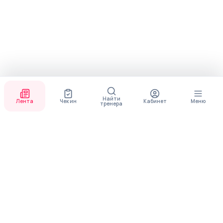
Найти
Лента
Чек ин
Кабинет
Меню
тренера
СКОРО ПОЯВИТСЯ
ПРИЛОЖЕНИЕ