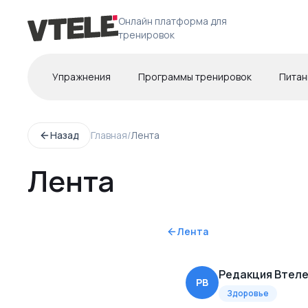
Онлайн платформа для
тренировок
Упражнения
Программы тренировок
Питан
Назад
Главная
/
Лента
Лента
Лента
Редакция Втел
РВ
Здоровье