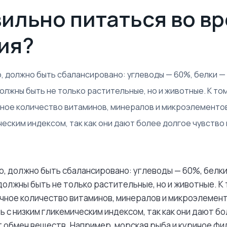
вильно питаться во в
ия?
, должно быть сбалансировано: углеводы — 60%, белки — 
олжны быть не только растительные, но и животные. К том
ное количество витаминов, минералов и микроэлементо
ческим индексом, так как они дают более долгое чувство н
о, должно быть сбалансировано: углеводы — 60%, белки
олжны быть не только растительные, но и животные. К 
чное количество витаминов, минералов и микроэлемент
 с низким гликемическим индексом, так как они дают б
 обмен веществ. Например, морская рыба и куриное ф