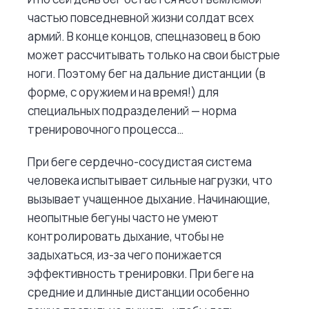
частью повседневной жизни солдат всех
армий. В конце концов, спецназовец в бою
может рассчитывать только на свои быстрые
ноги. Поэтому бег на дальние дистанции (в
форме, с оружием и на время!) для
специальных подразделений — норма
тренировочного процесса…
При беге сердечно-сосудистая система
человека испытывает сильные нагрузки, что
вызывает учащенное дыхание. Начинающие,
неопытные бегуны часто не умеют
контролировать дыхание, чтобы не
задыхаться, из-за чего понижается
эффективность тренировки. При беге на
средние и длинные дистанции особенно