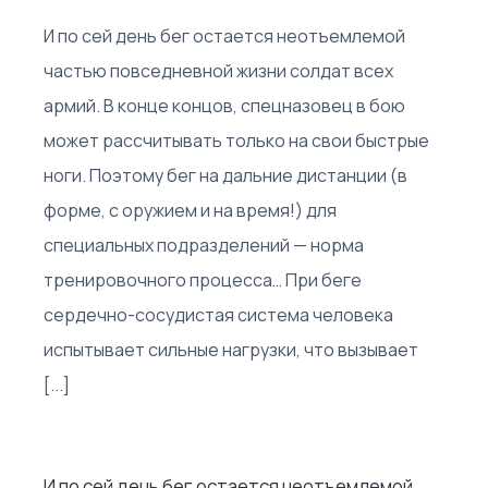
И по сей день бег остается неотъемлемой
частью повседневной жизни солдат всех
армий. В конце концов, спецназовец в бою
может рассчитывать только на свои быстрые
ноги. Поэтому бег на дальние дистанции (в
форме, с оружием и на время!) для
специальных подразделений — норма
тренировочного процесса… При беге
сердечно-сосудистая система человека
испытывает сильные нагрузки, что вызывает
[...]
И по сей день бег остается неотъемлемой