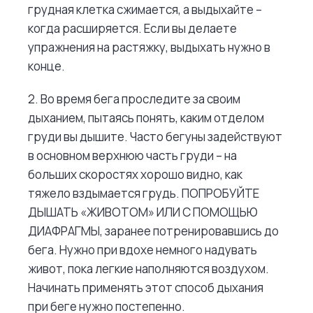
грудная клетка сжимается, а выдыхайте –
когда расширяется. Если вы делаете
упражнения на растяжку, выдыхать нужно в
конце.
2. Во время бега проследите за своим
дыханием, пытаясь понять, каким отделом
груди вы дышите. Часто бегуны задействуют
в основном верхнюю часть груди – на
больших скоростях хорошо видно, как
тяжело вздымается грудь. ПОПРОБУЙТЕ
ДЫШАТЬ «ЖИВОТОМ» ИЛИ С ПОМОЩЬЮ
ДИАФРАГМЫ, заранее потренировавшись до
бега. Нужно при вдохе немного надувать
живот, пока легкие наполняются воздухом.
Начинать применять этот способ дыхания
при беге нужно постепенно.