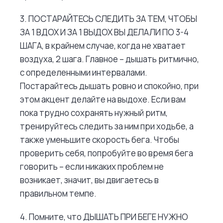
3. ПОСТАРАЙТЕСЬ СЛЕДИТЬ ЗА ТЕМ, ЧТОБЫ
ЗА 1 ВДОХ И ЗА 1 ВЫДОХ ВЫ ДЕЛАЛИ ПО 3-4
ШАГА, в крайнем случае, когда не хватает
воздуха, 2 шага. Главное – дышать ритмично,
с определенными интервалами.
Постарайтесь дышать ровно и спокойно, при
этом акцент делайте на выдохе. Если вам
пока трудно сохранять нужный ритм,
тренируйтесь следить за ним при ходьбе, а
также уменьшите скорость бега. Чтобы
проверить себя, попробуйте во время бега
говорить – если никаких проблем не
возникает, значит, вы двигаетесь в
правильном темпе.
4. Помните, что ДЫШАТЬ ПРИ БЕГЕ НУЖНО