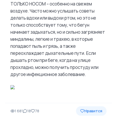
ТОЛЬКО НОСОМ – особенно на свежем
воздухе. Часто можно услышать советы
делать вдохи или выдохи ртом, но это не
только способствует тому, что бегун
начинает задыхаться, но и сильно загрязняет
миндалины, легкие и трахею, в которые
попадают пыль и грязь, а также
переохлаждает дыхательные пути. Если
дышать ртом при беге, когда на улице
прохладно, можно получить простуду или
другое инфекционное заболевание.
1 681
18
78
Нравится