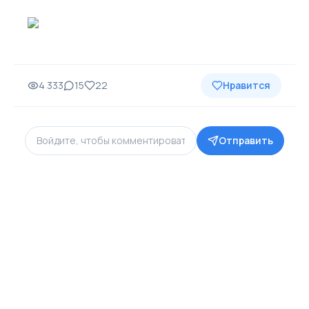
4 333
15
22
Нравится
Отправить