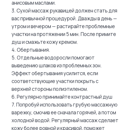
анисовым маслами.
3. Сухой массаж рукавицей должен стать для
вас привычной процедурой. Дважды в день —
утром и вечером — растирайте проблемные
участки на протяжении 5 мин. После примите
душ и смажьте кожу кремом.
4. Обертывания.
5. Отдельные водоросли помогают
выведению шлаков из проблемных зон.
Эффект обертывания усилится, если
соответствующие участки покрыть с
верхней стороны полиэтиленом.
6. Регулярно принимайте контрастный душ
7. Попробуй использовать грубую массажную
варежку, смочив ее сначала горячей, а потом
холодной водой. Регулярный массаж сделает
кожу более ровной и красивой, поможет