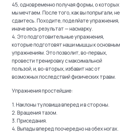
45, одновременно получая формы, о которых
мы мечтаем. После того, как вы попрыгали, не
сдаитесь. Походите, поделйате упражнения,
иначе весь результат — насмарку.
4. Это подготовительные упражнения,
которые подготовят наши мышцы к основным
упражнениям. Это позволит, во-первых,
провести тренировку с максимальной
пользой, и, во-вторых, избавит нас от
возможных последствий физических травм.
Упражнения простейшие:
1. Наклоны туловища вперед и в стороны.
2. Вращения тазом.
3. Приседания.
4. Выпады вперед поочередно на обех ногах.