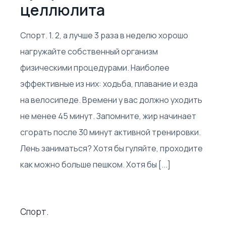
целлюлита
Спорт. 1. 2, а лучше 3 раза в неделю хорошо
нагружайте собственный организм
физическими процедурами. Наиболее
эффективные из них: ходьба, плавание и езда
на велосипеде. Времени у вас должно уходить
не менее 45 минут. Запомните, жир начинает
сгорать после 30 минут активной тренировки.
Лень заниматься? Хотя бы гуляйте, проходите
как можно больше пешком. Хотя бы [...]
Спорт.