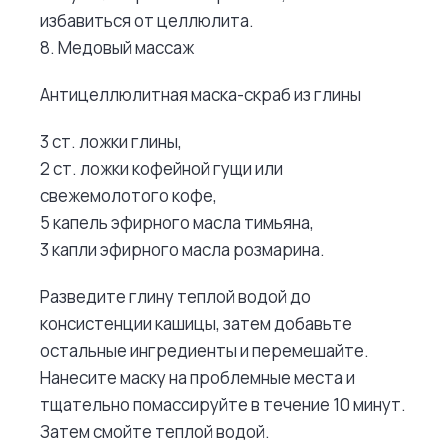
избавиться от целлюлита.
8. Медовый массаж
Антицеллюлитная маска-скраб из глины
3 ст. ложки глины,
2 ст. ложки кофейной гущи или
свежемолотого кофе,
5 капель эфирного масла тимьяна,
3 капли эфирного масла розмарина.
Разведите глину теплой водой до
консистенции кашицы, затем добавьте
остальные ингредиенты и перемешайте.
Нанесите маску на проблемные места и
тщательно помассируйте в течение 10 минут.
Затем смойте теплой водой.