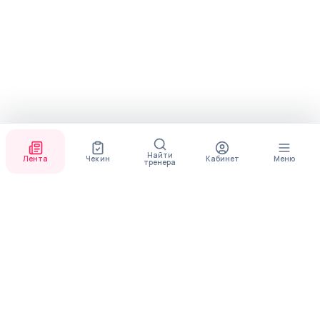
Найти
Лента
Чек ин
Кабинет
Меню
тренера
СКОРО ПОЯВИТСЯ
ПРИЛОЖЕНИЕ