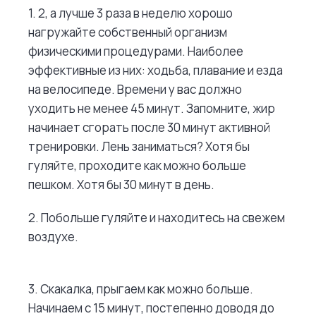
1. 2, а лучше 3 раза в неделю хорошо
нагружайте собственный организм
физическими процедурами. Наиболее
эффективные из них: ходьба, плавание и езда
на велосипеде. Времени у вас должно
уходить не менее 45 минут. Запомните, жир
начинает сгорать после 30 минут активной
тренировки. Лень заниматься? Хотя бы
гуляйте, проходите как можно больше
пешком. Хотя бы 30 минут в день.
2. Побольше гуляйте и находитесь на свежем
воздухе.
3. Скакалка, прыгаем как можно больше.
Начинаем с 15 минут, постепенно доводя до