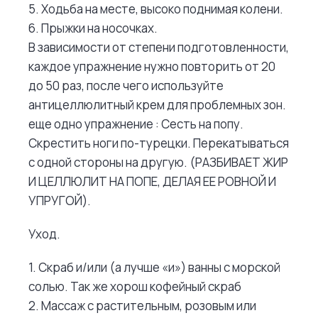
5. Ходьба на месте, высоко поднимая колени.
6. Прыжки на носочках.
В зависимости от степени подготовленности,
каждое упражнение нужно повторить от 20
до 50 раз, после чего используйте
антицеллюлитный крем для проблемных зон.
еще одно упражнение : Сесть на попу.
Скрестить ноги по-турецки. Перекатываться
с одной стороны на другую. (РАЗБИВАЕТ ЖИР
И ЦЕЛЛЮЛИТ НА ПОПЕ, ДЕЛАЯ ЕЕ РОВНОЙ И
УПРУГОЙ).
Уход.
1. Скраб и/или (а лучше «и») ванны с морской
солью. Так же хорош кофейный скраб
2. Массаж с растительным, розовым или