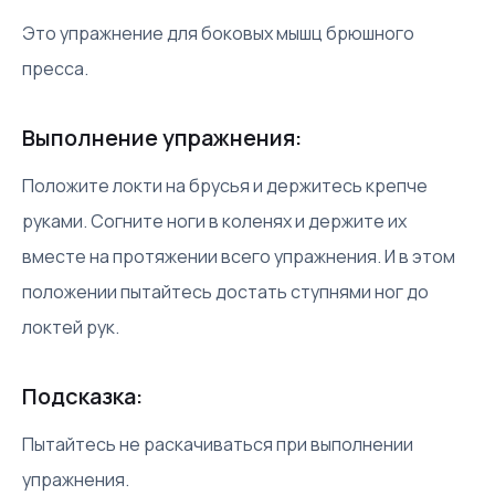
Это упражнение для боковых мышц брюшного
пресса.
Выполнение упражнения:
Положите локти на брусья и держитесь крепче
руками. Согните ноги в коленях и держите их
вместе на протяжении всего упражнения. И в этом
положении пытайтесь достать ступнями ног до
локтей рук.
Подсказка:
Пытайтесь не раскачиваться при выполнении
упражнения.