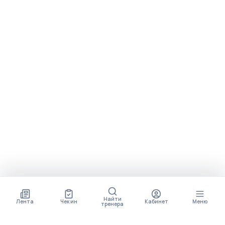
Найти
Лента
Чек ин
Кабинет
Меню
тренера