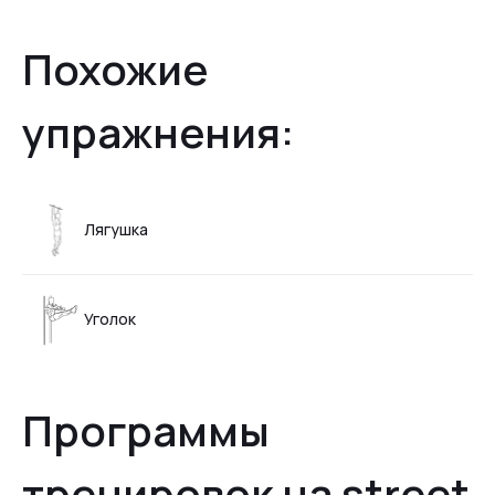
Похожие
упражнения:
Лягушка
Уголок
Программы
тренировок на street