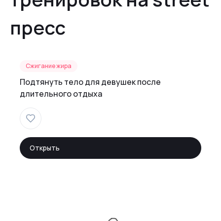
пресс
Сжигание жира
Подтянуть тело для девушек после
длительного отдыха
Открыть