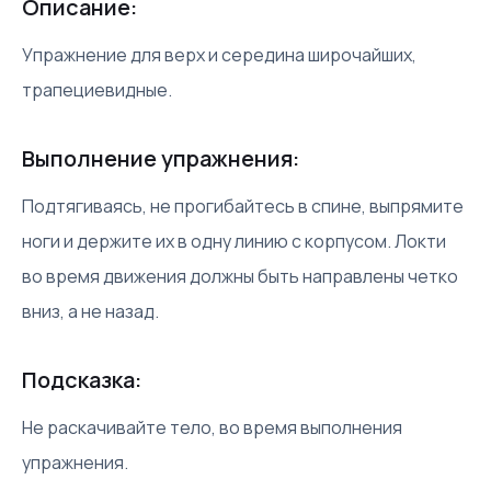
Описание:
Упражнение для верх и середина широчайших,
трапециевидные.
Выполнение упражнения:
Подтягиваясь, не прогибайтесь в спине, выпрямите
ноги и держите их в одну линию с корпусом. Локти
во время движения должны быть направлены четко
вниз, а не назад.
Подсказка:
Не раскачивайте тело, во время выполнения
упражнения.