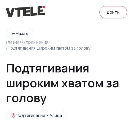
Войти
Назад
Главная
/
Упражнения
/
Подтягивания широким хватом за голову
Подтягивания
широким хватом за
голову
Подтягивания
•
Улица