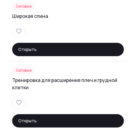
Силовые
Широкая спина
Открыть
Силовые
Тренировка для расширения плеч и грудной
клетки
Открыть