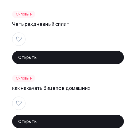
Силовые
Четырехдневный сплит
Открыть
Силовые
как накачать бицепс в домашних
Открыть