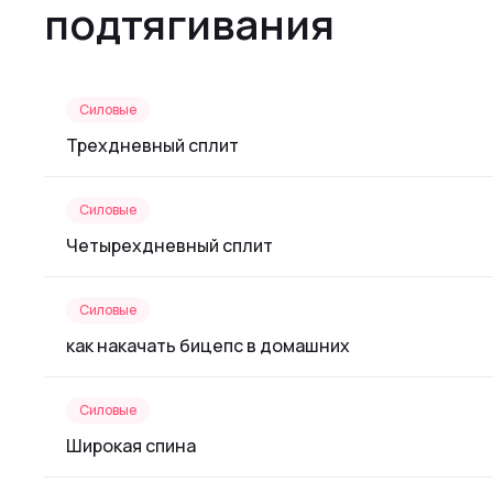
подтягивания
Силовые
Трехдневный сплит
Силовые
Четырехдневный сплит
Силовые
как накачать бицепс в домашних
Силовые
Широкая спина