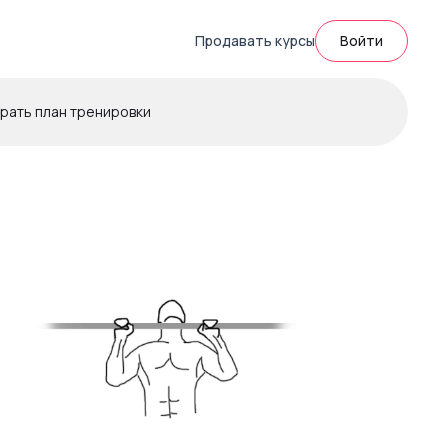
Продавать курсы
Войти
рать план тренировки