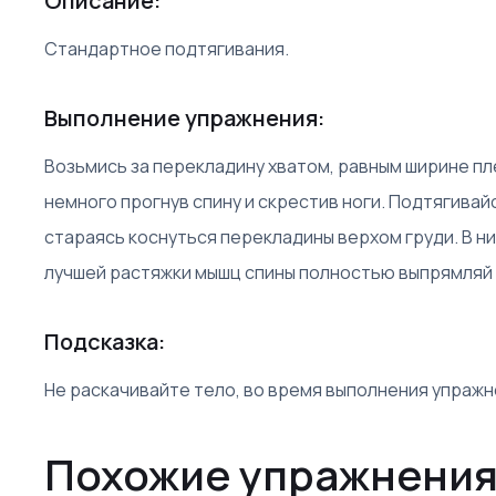
Описание:
Стандартное подтягивания.
Выполнение упражнения:
Возьмись за перекладину хватом, равным ширине пл
немного прогнув спину и скрестив ноги. Подтягивайс
стараясь коснуться перекладины верхом груди. В н
лучшей растяжки мышц спины полностью выпрямляй 
Подсказка:
Не раскачивайте тело, во время выполнения упражн
Похожие упражнения