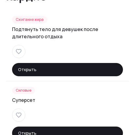
Сжигание жира
Подтянуть тело для девушек после
длительного отдыха
Открыть
Силовые
Суперсет
Открыть