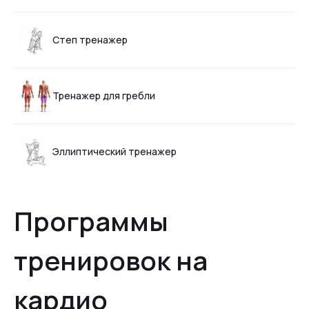
Степ тренажер
Тренажер для гребли
Эллиптический тренажер
Программы
тренировок на
кардио