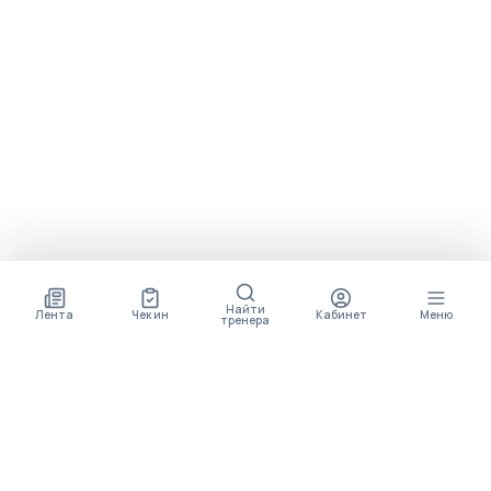
Найти
Лента
Чек ин
Кабинет
Меню
тренера