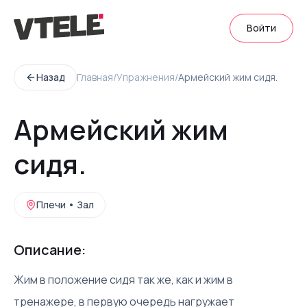
Войти
Назад
Главная
/
Упражнения
/
Армейский жим сидя.
Армейский жим
сидя.
Плечи
•
Зал
Описание:
Жим в положение сидя так же, как и жим в
тренажере, в первую очередь нагружает