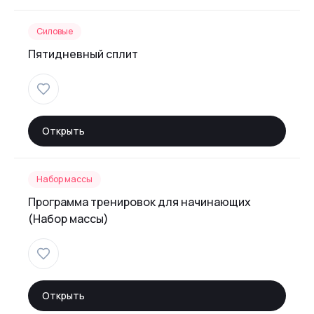
Силовые
Пятидневный сплит
Открыть
Набор массы
Программа тренировок для начинающих
(Набор массы)
Открыть