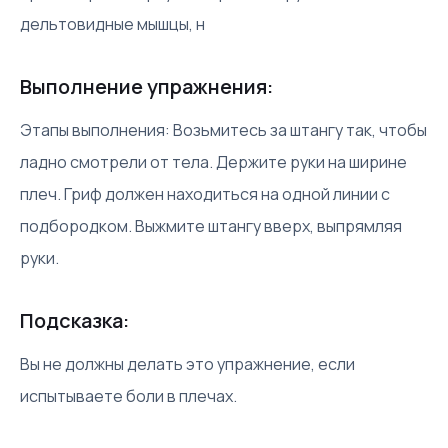
дельтовидные мышцы, н
Выполнение упражнения:
Этапы выполнения: Возьмитесь за штангу так, чтобы
ладно смотрели от тела. Держите руки на ширине
плеч. Гриф должен находиться на одной линии с
подбородком. Выжмите штангу вверх, выпрямляя
руки.
Подсказка:
Вы не должны делать это упражнение, если
испытываете боли в плечах.