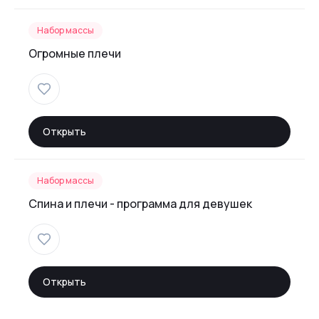
Набор массы
Огромные плечи
Открыть
Набор массы
Спина и плечи - программа для девушек
Открыть