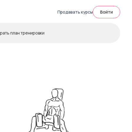
Продавать курсы
Войти
рать план тренировки