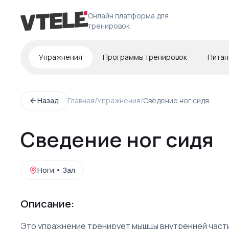
Онлайн платформа для
тренировок
Упражнения
Программы тренировок
Питан
Назад
Главная
/
Упражнения
/
Сведение ног сидя
Сведение ног сидя
Ноги
•
Зал
Описание:
Это упражнение тренирует мышцы внутренней част