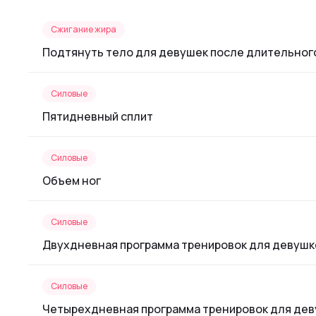
Сжигание жира
Подтянуть тело для девушек после длительног
Силовые
Пятидневный сплит
Силовые
Объем ног
Силовые
Двухдневная программа тренировок для девушк
Силовые
Четырехдневная программа тренировок для де