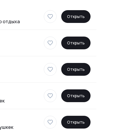
Открыть
о отдыха
Открыть
Открыть
Открыть
ек
Открыть
вушкек