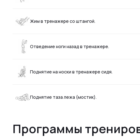
Жим в тренажере со штангой.
Отведение ноги назад в тренажере.
Поднятие на носки в тренажере сидя.
Поднятие таза лежа (мостик).
Программы трениров