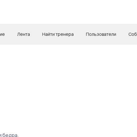
ие
Лента
Найти тренера
Пользователи
Соб
и бедра.