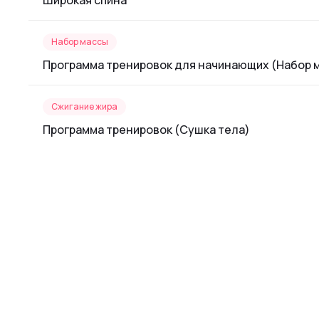
Широкая спина
Набор массы
Программа тренировок для начинающих (Набор 
Сжигание жира
Программа тренировок (Сушка тела)