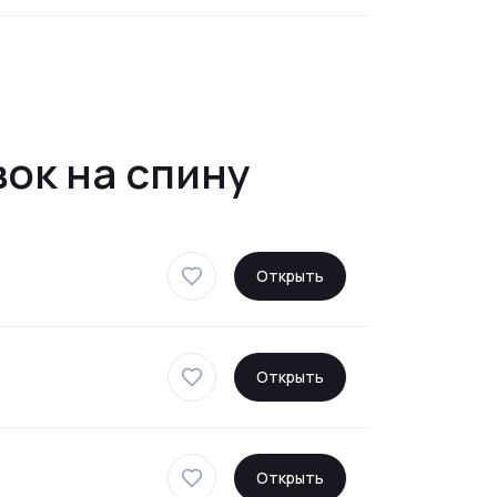
ок на спину
Открыть
Открыть
Открыть