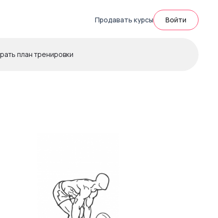
Продавать курсы
Войти
рать план тренировки