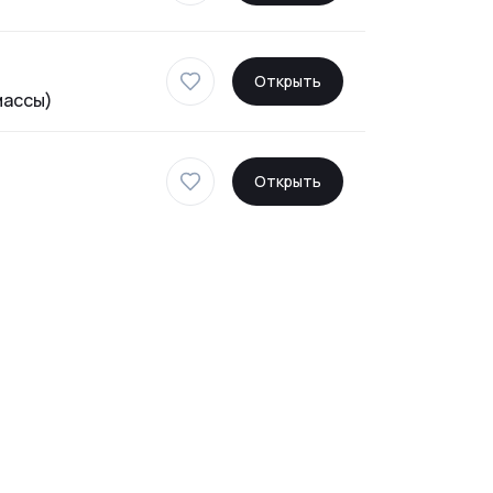
Открыть
массы)
Открыть