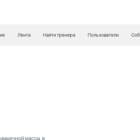
ие
Лента
Найти тренера
Пользователи
Соб
 мышечной массы, в