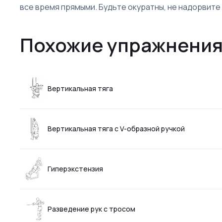
все время прямыми. Будьте окуратны, не надорвите 
Похожие упражнения
Вертикальная тяга
Вертикальная тяга с V-образной ручкой
Гиперэкстензия
Разведение рук с тросом