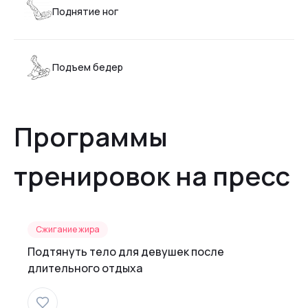
Поднятие ног
Подъем бедер
Программы
тренировок на пресс
Сжигание жира
Подтянуть тело для девушек после
длительного отдыха