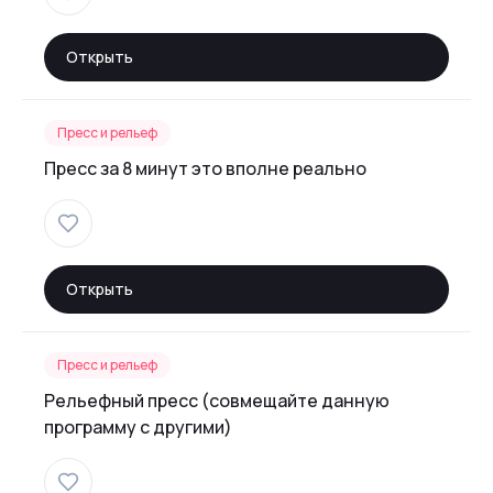
Открыть
Пресс и рельеф
Пресс за 8 минут это вполне реально
Открыть
Пресс и рельеф
Рельефный пресс (совмещайте данную
программу с другими)