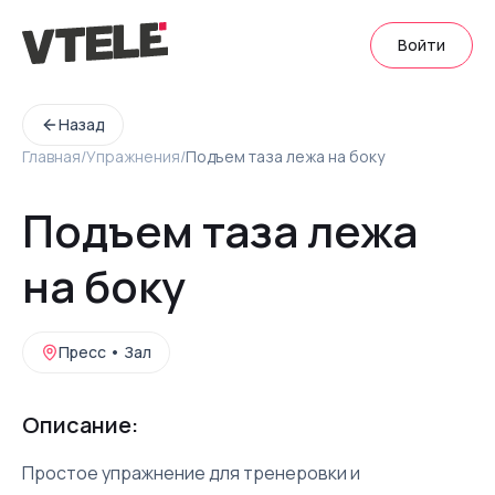
Войти
Назад
Главная
/
Упражнения
/
Подъем таза лежа на боку
Подъем таза лежа
на боку
Пресс
•
Зал
Описание:
Простое упражнение для тренеровки и