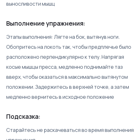
выносливости мышц
Выполнение упражнения:
Этапы выполнения: Лягте на бок, вытянув ноги.
Обопритесь на локоть так, чтобы предплечье было
расположено перпендикулярно к телу. Напрягая
косые мышцы пресса, медленно поднимайте таз
вверх, чтобы оказаться в максимально вытянутом
положении. Задержитесь в верхней точке, а затем
медленно вернитесь в исходное положение
Подсказка:
Старайтесь не раскачеваться во время выполнения