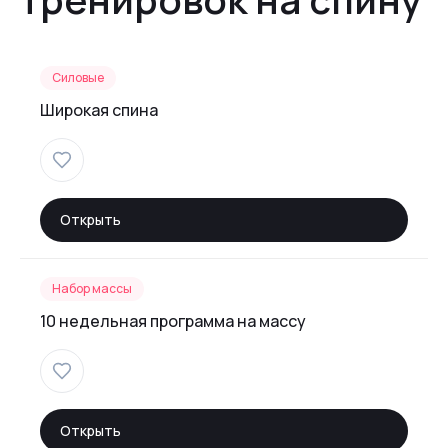
Силовые
Широкая спина
Открыть
Набор массы
10 недельная программа на массу
Открыть