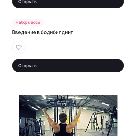
Открыть
Набор массы
Введение в бодибилдниг
Открыть