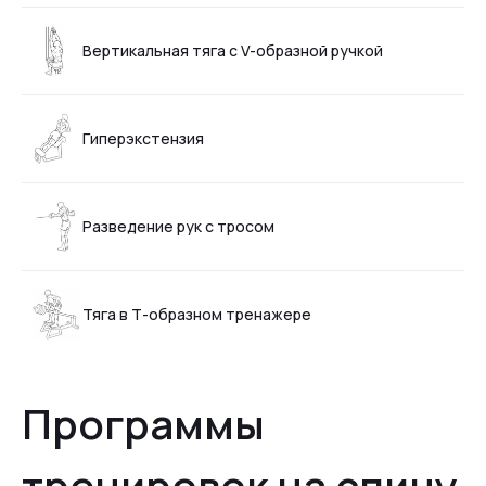
Вертикальная тяга с V-образной ручкой
Гиперэкстензия
Разведение рук с тросом
Тяга в Т-образном тренажере
Программы
тренировок на спину