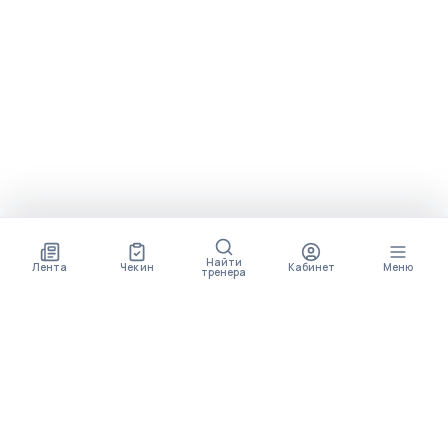
Найти
Лента
Чек ин
Кабинет
Меню
тренера