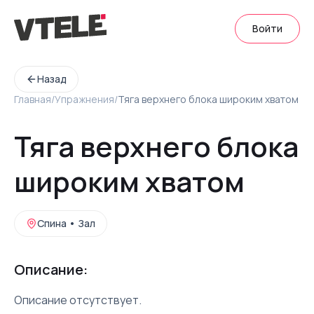
Войти
Назад
Главная
/
Упражнения
/
Тяга верхнего блока широким хватом
Тяга верхнего блока
широким хватом
Спина
•
Зал
Описание:
Описание отсутствует.