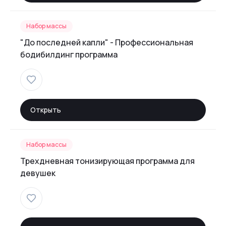
Набор массы
"До последней капли" - Профессиональная
бодибилдинг программа
Открыть
Набор массы
Трехдневная тонизирующая программа для
девушек