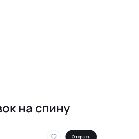
ок на спину
Открыть