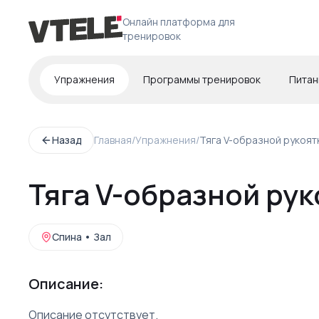
Онлайн платформа для
тренировок
Упражнения
Программы тренировок
Питан
Назад
Главная
/
Упражнения
/
Тяга V-образной рукоят
Тяга V-образной рук
Спина
•
Зал
Описание:
Описание отсутствует.