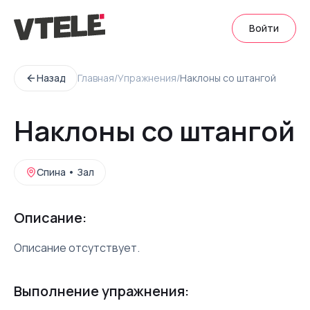
Войти
Назад
Главная
/
Упражнения
/
Наклоны со штангой
Наклоны со штангой
Спина
•
Зал
Описание:
Описание отсутствует.
Выполнение упражнения: