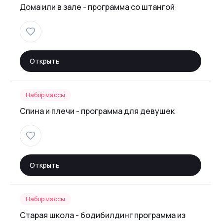
Дома или в зале - программа со штангой
Открыть
Набор массы
Спина и плечи - программа для девушек
Открыть
Набор массы
Старая школа - бодибилдинг программа из