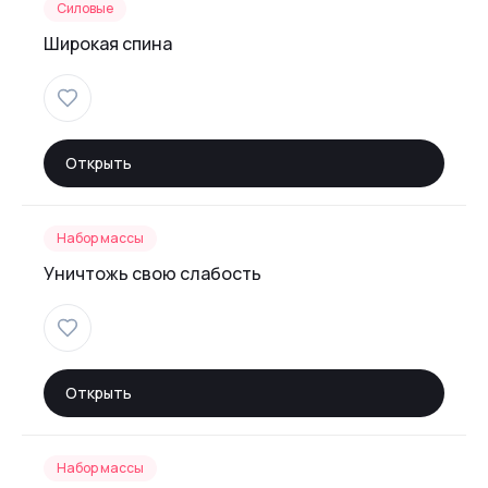
Силовые
Широкая спина
Открыть
Набор массы
Уничтожь свою слабость
Открыть
Набор массы