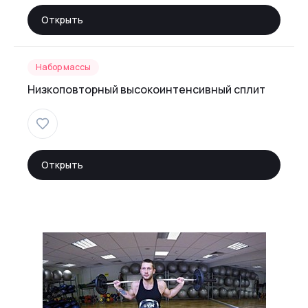
Открыть
Набор массы
Низкоповторный высокоинтенсивный сплит
Открыть