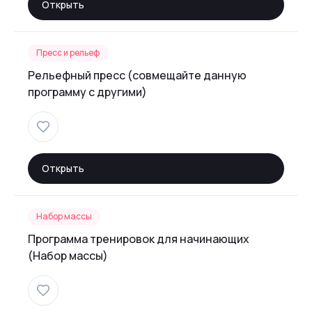
Открыть
Пресс и рельеф
Рельефный пресс (совмещайте данную
программу с другими)
Открыть
Набор массы
Программа тренировок для начинающих
(Набор массы)