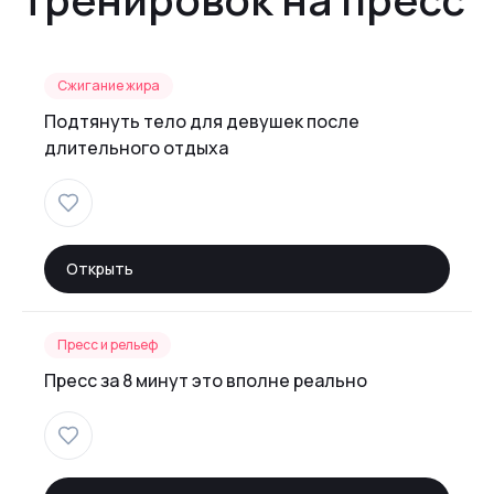
Сжигание жира
Подтянуть тело для девушек после
длительного отдыха
Открыть
Пресс и рельеф
Пресс за 8 минут это вполне реально