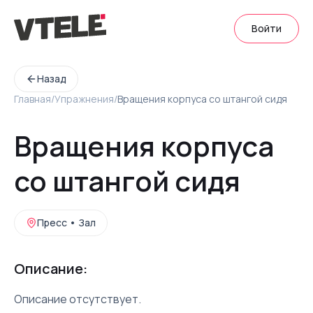
Войти
Назад
Главная
/
Упражнения
/
Вращения корпуса со штангой сидя
Вращения корпуса
со штангой сидя
Пресс
•
Зал
Описание:
Описание отсутствует.