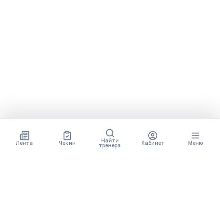
Найти
Лента
Чек ин
Кабинет
Меню
тренера