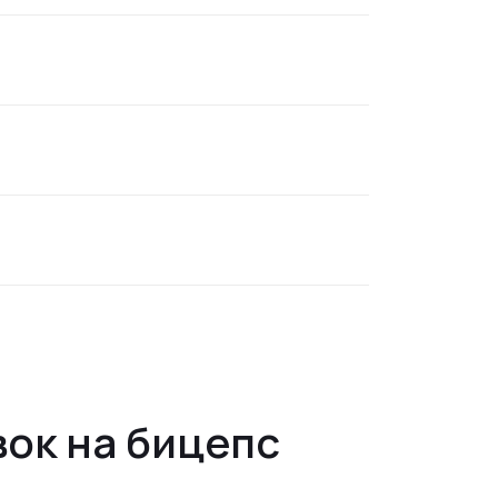
ок на бицепс