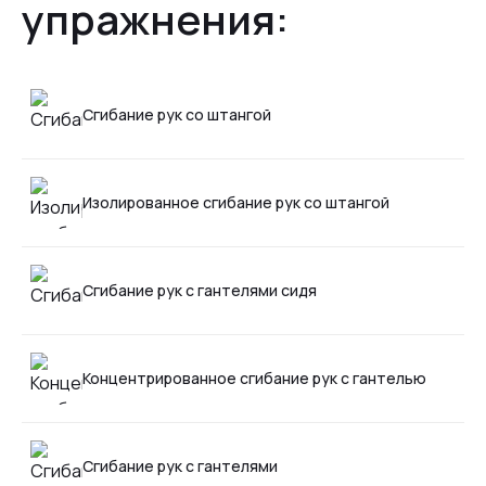
упражнения:
Сгибание рук со штангой
Изолированное сгибание рук со штангой
Сгибание рук с гантелями сидя
Концентрированное сгибание рук с гантелью
Сгибание рук с гантелями