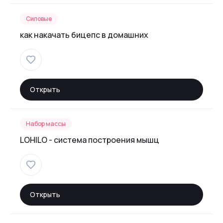
Силовые
как накачать бицепс в домашних
Открыть
Набор массы
LOHILO - система построения мышц
Открыть