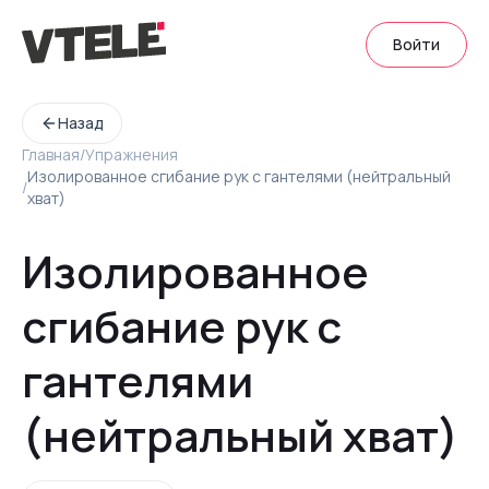
Войти
Назад
Главная
/
Упражнения
Изолированное сгибание рук с гантелями (нейтральный
/
хват)
Изолированное
сгибание рук с
гантелями
(нейтральный хват)