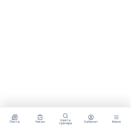
Найти
Лента
Чек ин
Кабинет
Меню
тренера