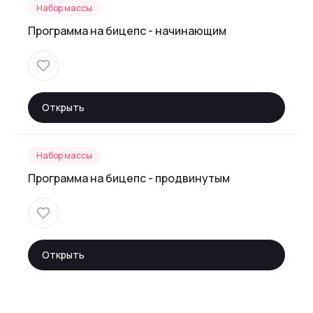
Набор массы
Программа на бицепс - начинающим
Открыть
Набор массы
Программа на бицепс - продвинутым
Открыть